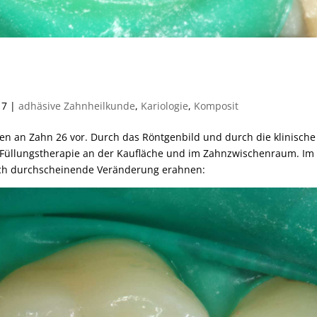
17
|
adhäsive Zahnheilkunde
,
Kariologie
,
Komposit
rden an Zahn 26 vor. Durch das Röntgenbild und durch die klinische
r Füllungstherapie an der Kaufläche und im Zahnzwischenraum. Im
ich durchscheinende Veränderung erahnen: