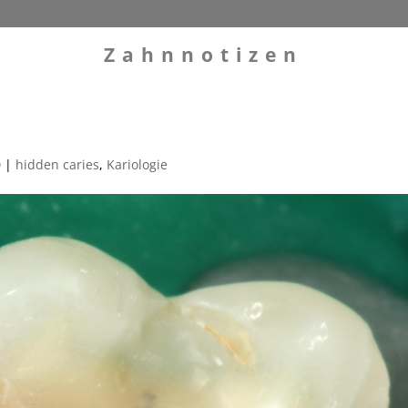
Zahnnotizen
0
|
hidden caries
,
Kariologie