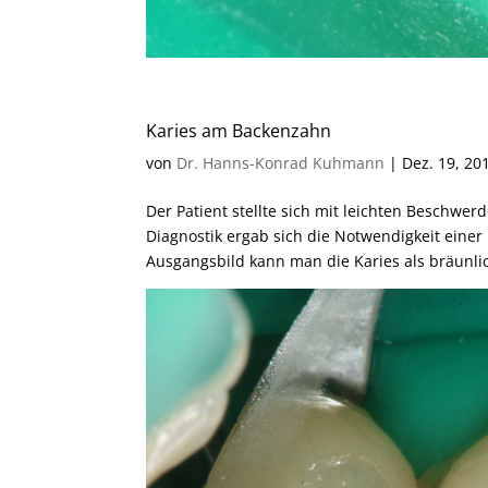
Karies am Backenzahn
von
Dr. Hanns-Konrad Kuhmann
|
Dez. 19, 20
Der Patient stellte sich mit leichten Beschwe
Diagnostik ergab sich die Notwendigkeit eine
Ausgangsbild kann man die Karies als bräunl