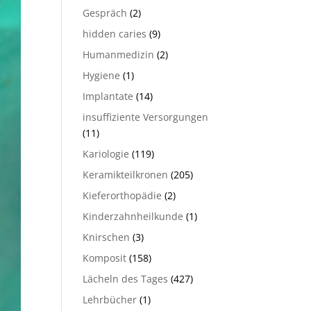
Gespräch
(2)
hidden caries
(9)
Humanmedizin
(2)
Hygiene
(1)
Implantate
(14)
insuffiziente Versorgungen
(11)
Kariologie
(119)
Keramikteilkronen
(205)
Kieferorthopädie
(2)
Kinderzahnheilkunde
(1)
Knirschen
(3)
Komposit
(158)
Lächeln des Tages
(427)
Lehrbücher
(1)