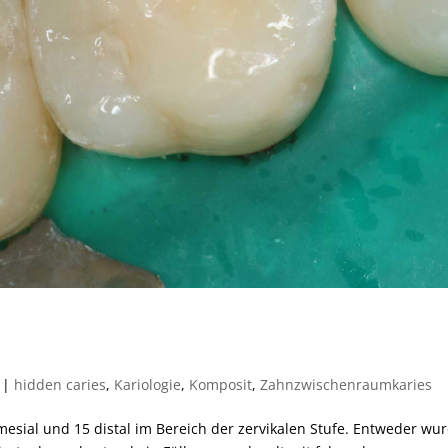
|
hidden caries
,
Kariologie
,
Komposit
,
Zahnzwischenraumkaries
esial und 15 distal im Bereich der zervikalen Stufe. Entweder wu