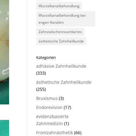
Wurzelkanalbehandlung
Wurzelkanalbehandlung bei
engen Kanälen
Zahnzwischenraumkaries
ästhetische Zahnheilkunde
Kategorien
adhäsive Zahnheilkunde
(333)
ästhetische Zahnheilkunde
(255)
Bruxismus
(3)
Endorevision
(17)
evidenzbasierte
Zahnmedizin
(1)
Frontzahnästhetik
(66)