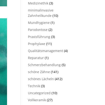
Medizinethik
(3)
minimalinvasive
Zahnheilkunde
(10)
Mundhygiene
(1)
Parodontose
(2)
Praxisführung
(3)
Prophylaxe
(11)
Qualitätsmanagement
(4)
Reparatur
(1)
Schmerzbehandlung
(5)
schöne Zähne
(141)
schönes Lächeln
(412)
Technik
(3)
Uncategorized
(10)
Vollkeramik
(27)