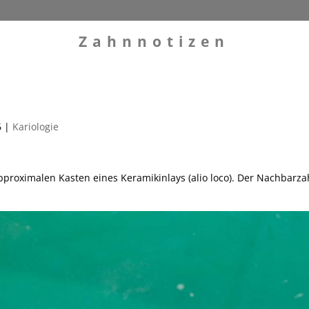
Zahnnotizen
6
|
Kariologie
pproximalen Kasten eines Keramikinlays (alio loco). Der Nachbarz