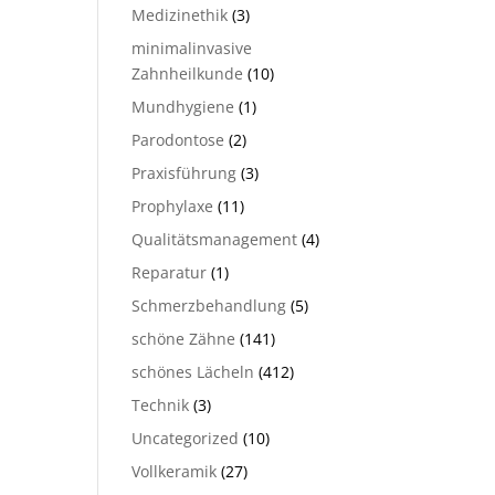
Medizinethik
(3)
minimalinvasive
Zahnheilkunde
(10)
Mundhygiene
(1)
Parodontose
(2)
Praxisführung
(3)
Prophylaxe
(11)
Qualitätsmanagement
(4)
Reparatur
(1)
Schmerzbehandlung
(5)
schöne Zähne
(141)
schönes Lächeln
(412)
Technik
(3)
Uncategorized
(10)
Vollkeramik
(27)