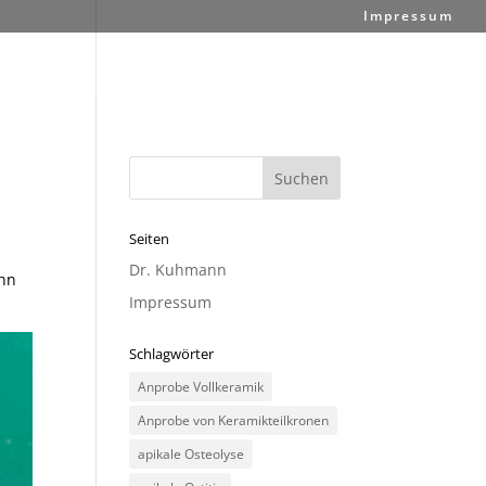
Impressum
Seiten
Dr. Kuhmann
ahn
Impressum
Schlagwörter
Anprobe Vollkeramik
Anprobe von Keramikteilkronen
apikale Osteolyse