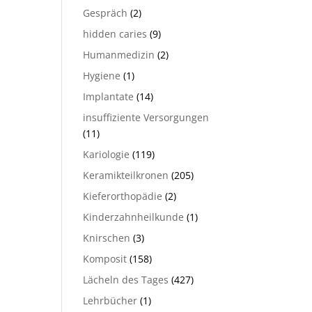
Gespräch
(2)
hidden caries
(9)
Humanmedizin
(2)
Hygiene
(1)
Implantate
(14)
insuffiziente Versorgungen
(11)
Kariologie
(119)
Keramikteilkronen
(205)
Kieferorthopädie
(2)
Kinderzahnheilkunde
(1)
Knirschen
(3)
Komposit
(158)
Lächeln des Tages
(427)
Lehrbücher
(1)