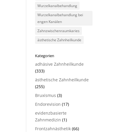
Wurzelkanalbehandlung
Wurzelkanalbehandlung bei
engen Kanälen
Zahnzwischenraumkaries
ästhetische Zahnheilkunde
Kategorien
adhäsive Zahnheilkunde
(333)
ästhetische Zahnheilkunde
(255)
Bruxismus
(3)
Endorevision
(17)
evidenzbasierte
Zahnmedizin
(1)
Frontzahnästhetik
(66)