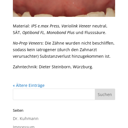
Material:
IPS e.max Press
,
Variolink Veneer
neutral,
SÄT,
Optibond FL
,
Monobond Plus
und Flusssäure.
No-Prep Veneers
: Die Zähne wurden nicht beschliffen,
sodass kein iatrogener (durch den Zahnarzt
verursachter) Substanzverlust hinzugekommen ist.
Zahntechnik: Dieter Steinborn, Würzburg.
« Ältere Einträge
Seiten
Dr. Kuhmann
Impressum