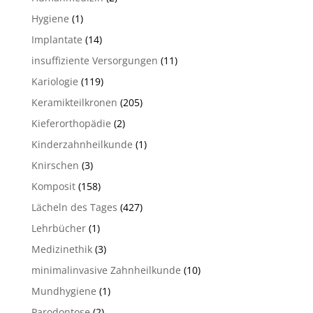
Hygiene
(1)
Implantate
(14)
insuffiziente Versorgungen
(11)
Kariologie
(119)
Keramikteilkronen
(205)
Kieferorthopädie
(2)
Kinderzahnheilkunde
(1)
Knirschen
(3)
Komposit
(158)
Lächeln des Tages
(427)
Lehrbücher
(1)
Medizinethik
(3)
minimalinvasive Zahnheilkunde
(10)
Mundhygiene
(1)
Parodontose
(2)