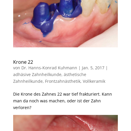
Krone 22
von
Dr. Hanns-Konrad Kuhmann
|
Jan. 5, 2017
|
adhäsive Zahnheilkunde
,
ästhetische
Zahnheilkunde
,
Frontzahnästhetik
,
Vollkeramik
Die Krone des Zahnes 22 war tief frakturiert. Kann
man da noch was machen, oder ist der Zahn
verloren?