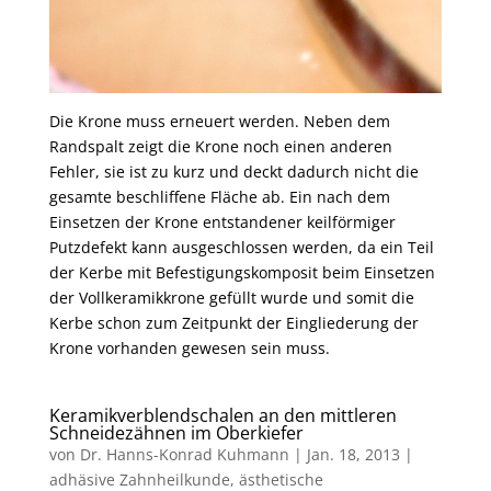
Die Krone muss erneuert werden. Neben dem
Randspalt zeigt die Krone noch einen anderen
Fehler, sie ist zu kurz und deckt dadurch nicht die
gesamte beschliffene Fläche ab. Ein nach dem
Einsetzen der Krone entstandener keilförmiger
Putzdefekt kann ausgeschlossen werden, da ein Teil
der Kerbe mit Befestigungskomposit beim Einsetzen
der Vollkeramikkrone gefüllt wurde und somit die
Kerbe schon zum Zeitpunkt der Eingliederung der
Krone vorhanden gewesen sein muss.
Keramikverblendschalen an den mittleren
Schneidezähnen im Oberkiefer
von
Dr. Hanns-Konrad Kuhmann
|
Jan. 18, 2013
|
adhäsive Zahnheilkunde
,
ästhetische