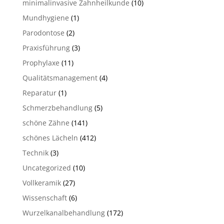
minimalinvasive Zahnheilkunde
(10)
Mundhygiene
(1)
Parodontose
(2)
Praxisführung
(3)
Prophylaxe
(11)
Qualitätsmanagement
(4)
Reparatur
(1)
Schmerzbehandlung
(5)
schöne Zähne
(141)
schönes Lächeln
(412)
Technik
(3)
Uncategorized
(10)
Vollkeramik
(27)
Wissenschaft
(6)
Wurzelkanalbehandlung
(172)