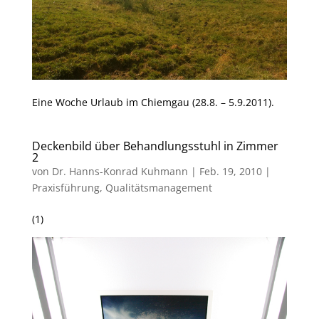
Eine Woche Urlaub im Chiemgau (28.8. – 5.9.2011).
Deckenbild über Behandlungsstuhl in Zimmer
2
von
Dr. Hanns-Konrad Kuhmann
|
Feb. 19, 2010
|
Praxisführung
,
Qualitätsmanagement
(1)