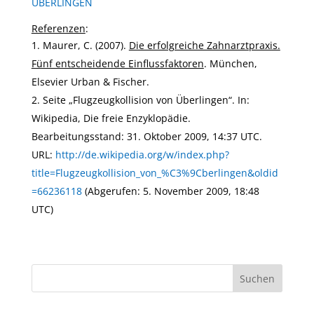
ÜBERLINGEN
Referenzen
:
Maurer, C. (2007).
Die erfolgreiche Zahnarztpraxis.
Fünf entscheidende Einflussfaktoren
. München,
Elsevier Urban & Fischer.
Seite „Flugzeugkollision von Überlingen“. In:
Wikipedia, Die freie Enzyklopädie.
Bearbeitungsstand: 31. Oktober 2009, 14:37 UTC.
URL:
http://de.wikipedia.org/w/index.php?
title=Flugzeugkollision_von_%C3%9Cberlingen&oldid
=66236118
(Abgerufen: 5. November 2009, 18:48
UTC)