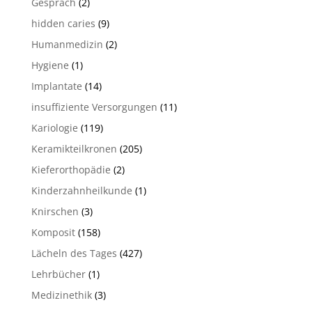
Gespräch
(2)
hidden caries
(9)
Humanmedizin
(2)
Hygiene
(1)
Implantate
(14)
insuffiziente Versorgungen
(11)
Kariologie
(119)
Keramikteilkronen
(205)
Kieferorthopädie
(2)
Kinderzahnheilkunde
(1)
Knirschen
(3)
Komposit
(158)
Lächeln des Tages
(427)
Lehrbücher
(1)
Medizinethik
(3)