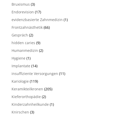
Bruxismus
(3)
Endorevision
(17)
evidenzbasierte Zahnmedizin
(1)
Frontzahnästhetik
(66)
Gespräch
(2)
hidden caries
(9)
Humanmedizin
(2)
Hygiene
(1)
Implantate
(14)
insuffiziente Versorgungen
(11)
Kariologie
(119)
Keramikteilkronen
(205)
Kieferorthopädie
(2)
Kinderzahnheilkunde
(1)
Knirschen
(3)