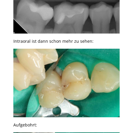
Intraoral ist dann schon mehr zu sehen:
Aufgebohrt: