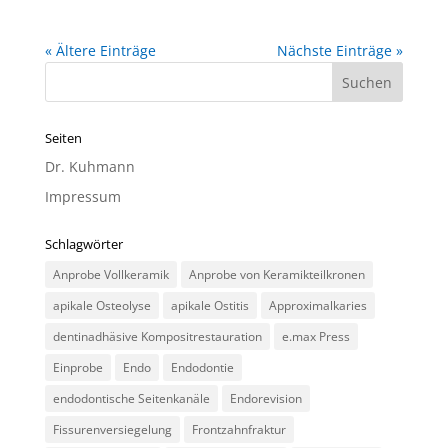
« Ältere Einträge
Nächste Einträge »
Seiten
Dr. Kuhmann
Impressum
Schlagwörter
Anprobe Vollkeramik
Anprobe von Keramikteilkronen
apikale Osteolyse
apikale Ostitis
Approximalkaries
dentinadhäsive Kompositrestauration
e.max Press
Einprobe
Endo
Endodontie
endodontische Seitenkanäle
Endorevision
Fissurenversiegelung
Frontzahnfraktur