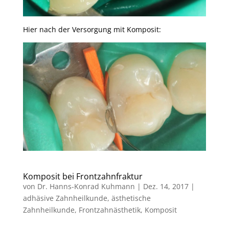
Hier nach der Versorgung mit Komposit:
Komposit bei Frontzahnfraktur
von
Dr. Hanns-Konrad Kuhmann
|
Dez. 14, 2017
|
adhäsive Zahnheilkunde
,
ästhetische
Zahnheilkunde
,
Frontzahnästhetik
,
Komposit