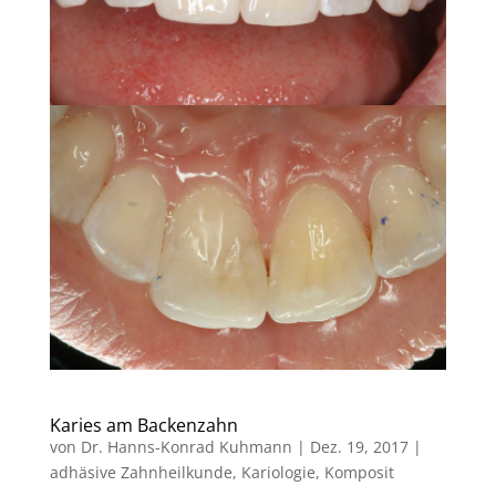
Karies am Backenzahn
von
Dr. Hanns-Konrad Kuhmann
|
Dez. 19, 2017
|
adhäsive Zahnheilkunde
,
Kariologie
,
Komposit