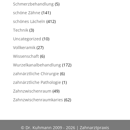
Schmerzbehandlung
(5)
schöne Zähne
(141)
schönes Lächeln
(412)
Technik
(3)
Uncategorized
(10)
Vollkeramik
(27)
Wissenschaft
(6)
Wurzelkanalbehandlung
(172)
zahnärztliche Chirurgie
(6)
zahnärztliche Pathologie
(1)
Zahnzwischenraum
(49)
Zahnzwischenraumkaries
(62)
© Dr. Kuhmann 2009 - 2026 | Zahnarztpraxis