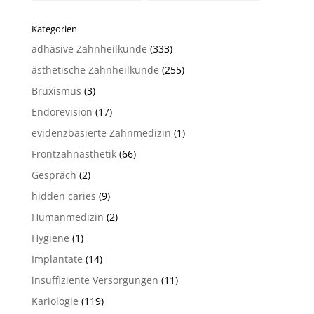
Kategorien
adhäsive Zahnheilkunde
(333)
ästhetische Zahnheilkunde
(255)
Bruxismus
(3)
Endorevision
(17)
evidenzbasierte Zahnmedizin
(1)
Frontzahnästhetik
(66)
Gespräch
(2)
hidden caries
(9)
Humanmedizin
(2)
Hygiene
(1)
Implantate
(14)
insuffiziente Versorgungen
(11)
Kariologie
(119)