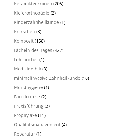
Keramikteilkronen
(205)
Kieferorthopädie
(2)
Kinderzahnheilkunde
(1)
Knirschen
(3)
Komposit
(158)
Lächeln des Tages
(427)
Lehrbücher
(1)
Medizinethik
(3)
minimalinvasive Zahnheilkunde
(10)
Mundhygiene
(1)
Parodontose
(2)
Praxisführung
(3)
Prophylaxe
(11)
Qualitätsmanagement
(4)
Reparatur
(1)