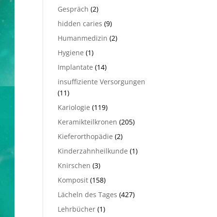
Gespräch
(2)
hidden caries
(9)
Humanmedizin
(2)
Hygiene
(1)
Implantate
(14)
insuffiziente Versorgungen
(11)
Kariologie
(119)
Keramikteilkronen
(205)
Kieferorthopädie
(2)
Kinderzahnheilkunde
(1)
Knirschen
(3)
Komposit
(158)
Lächeln des Tages
(427)
Lehrbücher
(1)