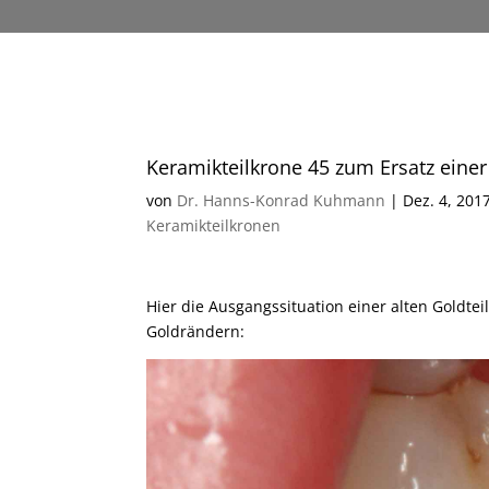
Keramikteilkrone 45 zum Ersatz einer
von
Dr. Hanns-Konrad Kuhmann
|
Dez. 4, 201
Keramikteilkronen
Hier die Ausgangssituation einer alten Goldte
Goldrändern: