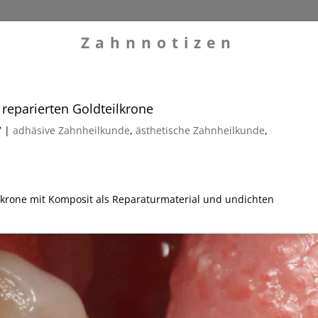
Zahnnotizen
 reparierten Goldteilkrone
7
|
adhäsive Zahnheilkunde
,
ästhetische Zahnheilkunde
,
ilkrone mit Komposit als Reparaturmaterial und undichten