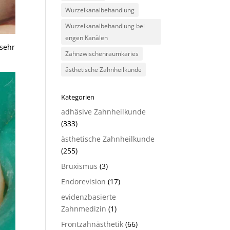
Wurzelkanalbehandlung
Wurzelkanalbehandlung bei
engen Kanälen
 sehr
Zahnzwischenraumkaries
ästhetische Zahnheilkunde
Kategorien
adhäsive Zahnheilkunde
(333)
ästhetische Zahnheilkunde
(255)
Bruxismus
(3)
Endorevision
(17)
evidenzbasierte
Zahnmedizin
(1)
Frontzahnästhetik
(66)