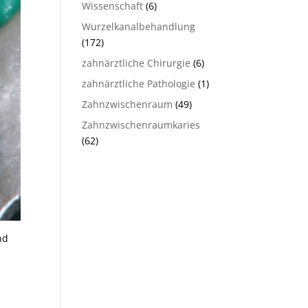
Wissenschaft
(6)
Wurzelkanalbehandlung
(172)
zahnärztliche Chirurgie
(6)
zahnärztliche Pathologie
(1)
Zahnzwischenraum
(49)
Zahnzwischenraumkaries
(62)
nd