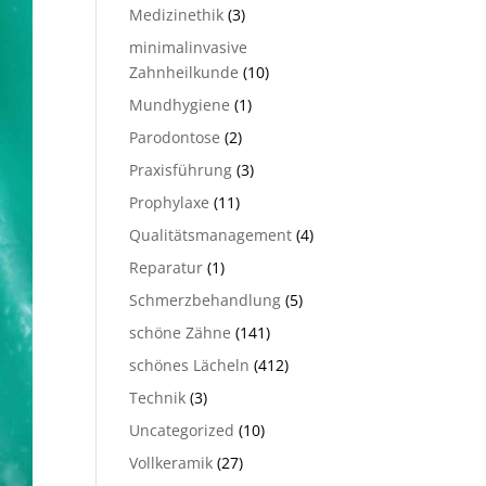
Medizinethik
(3)
minimalinvasive
Zahnheilkunde
(10)
Mundhygiene
(1)
Parodontose
(2)
Praxisführung
(3)
Prophylaxe
(11)
Qualitätsmanagement
(4)
Reparatur
(1)
Schmerzbehandlung
(5)
schöne Zähne
(141)
schönes Lächeln
(412)
Technik
(3)
Uncategorized
(10)
Vollkeramik
(27)