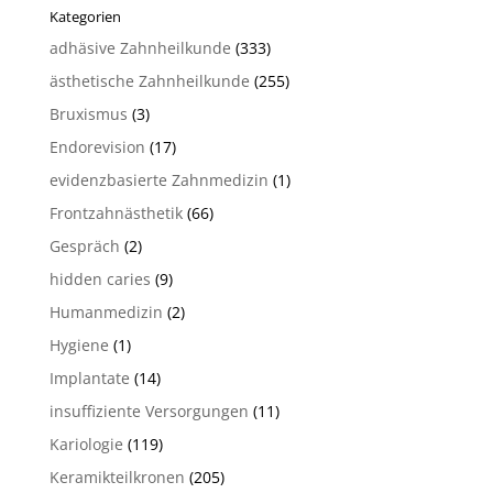
Kategorien
adhäsive Zahnheilkunde
(333)
ästhetische Zahnheilkunde
(255)
Bruxismus
(3)
Endorevision
(17)
evidenzbasierte Zahnmedizin
(1)
Frontzahnästhetik
(66)
Gespräch
(2)
hidden caries
(9)
Humanmedizin
(2)
Hygiene
(1)
Implantate
(14)
insuffiziente Versorgungen
(11)
Kariologie
(119)
Keramikteilkronen
(205)