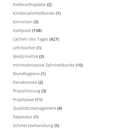
Kieferorthopädie
(2)
Kinderzahnheilkunde
(1)
Knirschen
(3)
Komposit
(158)
Lächeln des Tages
(427)
Lehrbücher
(1)
Medizinethik
(3)
minimalinvasive Zahnheilkunde
(10)
Mundhygiene
(1)
Parodontose
(2)
Praxisführung
(3)
Prophylaxe
(11)
Qualitätsmanagement
(4)
Reparatur
(1)
Schmerzbehandlung
(5)