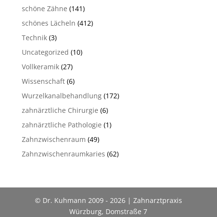
schöne Zähne
(141)
schönes Lächeln
(412)
Technik
(3)
Uncategorized
(10)
Vollkeramik
(27)
Wissenschaft
(6)
Wurzelkanalbehandlung
(172)
zahnärztliche Chirurgie
(6)
zahnärztliche Pathologie
(1)
Zahnzwischenraum
(49)
Zahnzwischenraumkaries
(62)
© Dr. Kuhmann 2009 - 2026 | Zahnarztpraxis
Würzburg, Domstraße 7