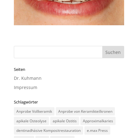
Seiten
Dr. Kuhmann
Impressum
Schlagwörter
Anprobe Vollkeramik
Anprobe von Keramikteilkronen
apikale Osteolyse
apikale Ostitis
Approximalkaries
dentinadhäsive Kompositrestauration
e.max Press