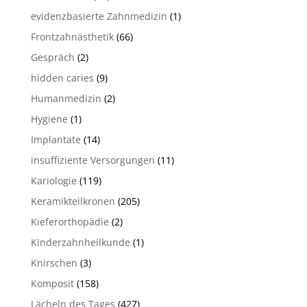
evidenzbasierte Zahnmedizin
(1)
Frontzahnästhetik
(66)
Gespräch
(2)
hidden caries
(9)
Humanmedizin
(2)
Hygiene
(1)
Implantate
(14)
insuffiziente Versorgungen
(11)
Kariologie
(119)
Keramikteilkronen
(205)
Kieferorthopädie
(2)
Kinderzahnheilkunde
(1)
Knirschen
(3)
Komposit
(158)
Lächeln des Tages
(427)