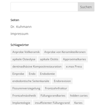
Seiten
Dr. Kuhmann
Impressum
Schlagwörter
Anprobe Vollkeramik
Anprobe von Keramikteilkronen
apikale Osteolyse
apikale Ostitis
Approximalkaries
dentinadhäsive Kompositrestauration
e.max Press
Einprobe
Endo
Endodontie
endodontische Seitenkanäle
Endorevision
Fissurenversiegelung
Frontzahnfraktur
Frontzahnästhetik
Füllungsrandkaries
hidden caries
Implantologie
insuffizienter Füllungsrand
Karies