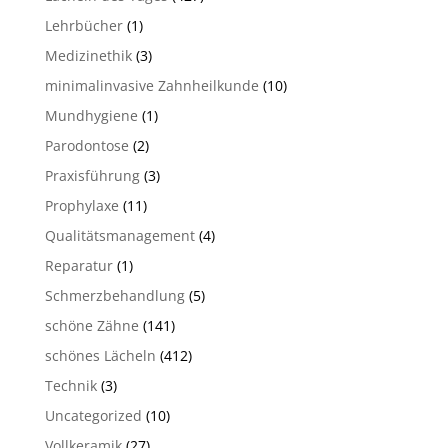
Lehrbücher
(1)
Medizinethik
(3)
minimalinvasive Zahnheilkunde
(10)
Mundhygiene
(1)
Parodontose
(2)
Praxisführung
(3)
Prophylaxe
(11)
Qualitätsmanagement
(4)
Reparatur
(1)
Schmerzbehandlung
(5)
schöne Zähne
(141)
schönes Lächeln
(412)
Technik
(3)
Uncategorized
(10)
Vollkeramik
(27)