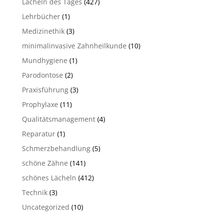
Lächeln des Tages
(427)
Lehrbücher
(1)
Medizinethik
(3)
minimalinvasive Zahnheilkunde
(10)
Mundhygiene
(1)
Parodontose
(2)
Praxisführung
(3)
Prophylaxe
(11)
Qualitätsmanagement
(4)
Reparatur
(1)
Schmerzbehandlung
(5)
schöne Zähne
(141)
schönes Lächeln
(412)
Technik
(3)
Uncategorized
(10)