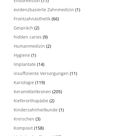
Endorevision
(17)
evidenzbasierte Zahnmedizin
(1)
Frontzahnästhetik
(66)
Gespräch
(2)
hidden caries
(9)
Humanmedizin
(2)
Hygiene
(1)
Implantate
(14)
insuffiziente Versorgungen
(11)
Kariologie
(119)
Keramikteilkronen
(205)
Kieferorthopädie
(2)
Kinderzahnheilkunde
(1)
Knirschen
(3)
Komposit
(158)