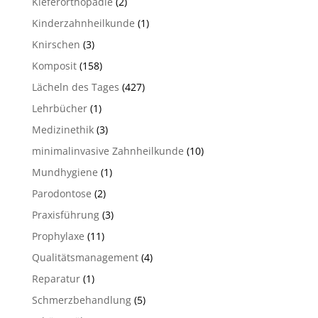
Kieferorthopädie
(2)
Kinderzahnheilkunde
(1)
Knirschen
(3)
Komposit
(158)
Lächeln des Tages
(427)
Lehrbücher
(1)
Medizinethik
(3)
minimalinvasive Zahnheilkunde
(10)
Mundhygiene
(1)
Parodontose
(2)
Praxisführung
(3)
Prophylaxe
(11)
Qualitätsmanagement
(4)
Reparatur
(1)
Schmerzbehandlung
(5)