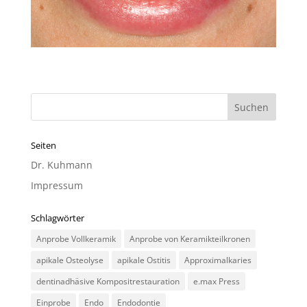
Seiten
Dr. Kuhmann
Impressum
Schlagwörter
Anprobe Vollkeramik
Anprobe von Keramikteilkronen
apikale Osteolyse
apikale Ostitis
Approximalkaries
dentinadhäsive Kompositrestauration
e.max Press
Einprobe
Endo
Endodontie