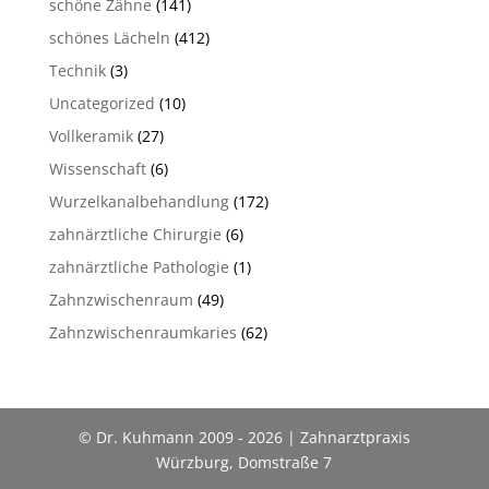
schöne Zähne
(141)
schönes Lächeln
(412)
Technik
(3)
Uncategorized
(10)
Vollkeramik
(27)
Wissenschaft
(6)
Wurzelkanalbehandlung
(172)
zahnärztliche Chirurgie
(6)
zahnärztliche Pathologie
(1)
Zahnzwischenraum
(49)
Zahnzwischenraumkaries
(62)
© Dr. Kuhmann 2009 - 2026 | Zahnarztpraxis
Würzburg, Domstraße 7