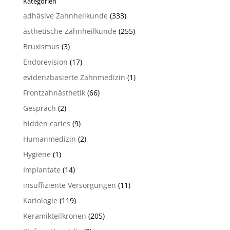
Kategorien
adhäsive Zahnheilkunde
(333)
ästhetische Zahnheilkunde
(255)
Bruxismus
(3)
Endorevision
(17)
evidenzbasierte Zahnmedizin
(1)
Frontzahnästhetik
(66)
Gespräch
(2)
hidden caries
(9)
Humanmedizin
(2)
Hygiene
(1)
Implantate
(14)
insuffiziente Versorgungen
(11)
Kariologie
(119)
Keramikteilkronen
(205)