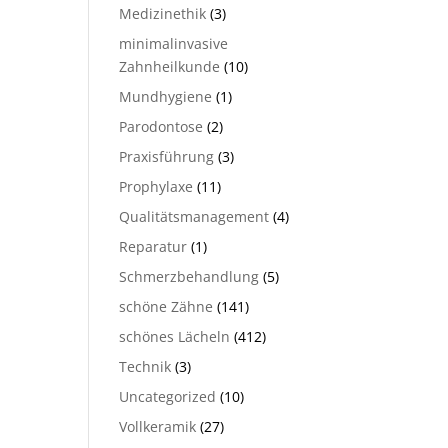
Medizinethik
(3)
minimalinvasive
Zahnheilkunde
(10)
Mundhygiene
(1)
Parodontose
(2)
Praxisführung
(3)
Prophylaxe
(11)
Qualitätsmanagement
(4)
Reparatur
(1)
Schmerzbehandlung
(5)
schöne Zähne
(141)
schönes Lächeln
(412)
Technik
(3)
Uncategorized
(10)
Vollkeramik
(27)