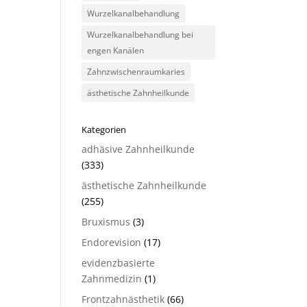
Wurzelkanalbehandlung
Wurzelkanalbehandlung bei
engen Kanälen
Zahnzwischenraumkaries
ästhetische Zahnheilkunde
Kategorien
adhäsive Zahnheilkunde
(333)
ästhetische Zahnheilkunde
(255)
Bruxismus
(3)
Endorevision
(17)
evidenzbasierte
Zahnmedizin
(1)
Frontzahnästhetik
(66)