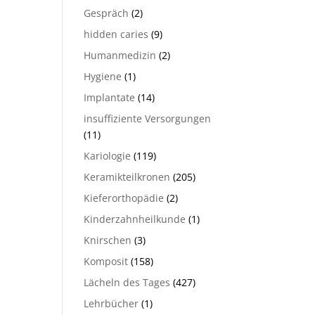
Gespräch
(2)
hidden caries
(9)
Humanmedizin
(2)
Hygiene
(1)
Implantate
(14)
insuffiziente Versorgungen
(11)
Kariologie
(119)
Keramikteilkronen
(205)
Kieferorthopädie
(2)
Kinderzahnheilkunde
(1)
Knirschen
(3)
Komposit
(158)
Lächeln des Tages
(427)
Lehrbücher
(1)