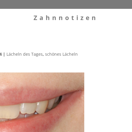
Zahnnotizen
4
|
Lächeln des Tages
,
schönes Lächeln