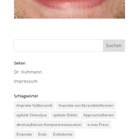
Seiten
Dr. Kuhmann
Impressum
Schlagwörter
Anprobe Vollkeramik
Anprobe von Keramikteilkronen
apikale Osteolyse
apikale Ostitis
Approximalkaries
dentinadhäsive Kompositrestauration
e.max Press
Einprobe
Endo
Endodontie