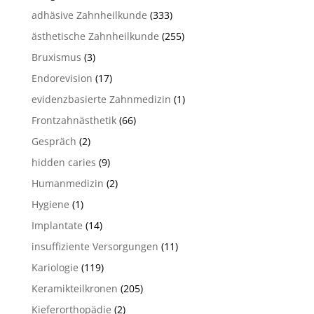
adhäsive Zahnheilkunde
(333)
ästhetische Zahnheilkunde
(255)
Bruxismus
(3)
Endorevision
(17)
evidenzbasierte Zahnmedizin
(1)
Frontzahnästhetik
(66)
Gespräch
(2)
hidden caries
(9)
Humanmedizin
(2)
Hygiene
(1)
Implantate
(14)
insuffiziente Versorgungen
(11)
Kariologie
(119)
Keramikteilkronen
(205)
Kieferorthopädie
(2)