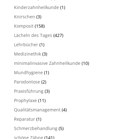
Kinderzahnheilkunde
(1)
Knirschen
(3)
Komposit
(158)
Lächeln des Tages
(427)
Lehrbücher
(1)
Medizinethik
(3)
minimalinvasive Zahnheilkunde
(10)
Mundhygiene
(1)
Parodontose
(2)
Praxisführung
(3)
Prophylaxe
(11)
Qualitätsmanagement
(4)
Reparatur
(1)
Schmerzbehandlung
(5)
schöne Zähne
(141)