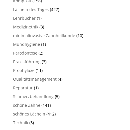
Komposit
(158)
Lächeln des Tages
(427)
Lehrbücher
(1)
Medizinethik
(3)
minimalinvasive Zahnheilkunde
(10)
Mundhygiene
(1)
Parodontose
(2)
Praxisführung
(3)
Prophylaxe
(11)
Qualitätsmanagement
(4)
Reparatur
(1)
Schmerzbehandlung
(5)
schöne Zähne
(141)
schönes Lächeln
(412)
Technik
(3)