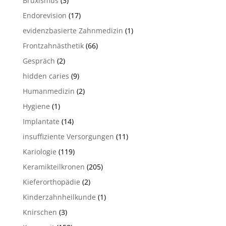
Bruxismus
(3)
Endorevision
(17)
evidenzbasierte Zahnmedizin
(1)
Frontzahnästhetik
(66)
Gespräch
(2)
hidden caries
(9)
Humanmedizin
(2)
Hygiene
(1)
Implantate
(14)
insuffiziente Versorgungen
(11)
Kariologie
(119)
Keramikteilkronen
(205)
Kieferorthopädie
(2)
Kinderzahnheilkunde
(1)
Knirschen
(3)