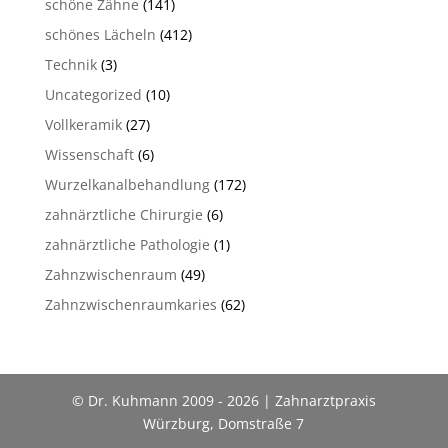
schöne Zähne
(141)
schönes Lächeln
(412)
Technik
(3)
Uncategorized
(10)
Vollkeramik
(27)
Wissenschaft
(6)
Wurzelkanalbehandlung
(172)
zahnärztliche Chirurgie
(6)
zahnärztliche Pathologie
(1)
Zahnzwischenraum
(49)
Zahnzwischenraumkaries
(62)
© Dr. Kuhmann 2009 - 2026 | Zahnarztpraxis
Würzburg, Domstraße 7