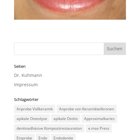
Seiten
Dr. Kuhmann
Impressum
Schlagwörter
Anprobe Vollkeramik
Anprobe von Keramikteilkronen
apikale Osteolyse
apikale Ostitis
Approximalkaries
dentinadhäsive Kompositrestauration
e.max Press
Einprobe
Endo
Endodontie