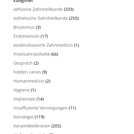
Kategorien
adhäsive Zahnheilkunde
(333)
ästhetische Zahnheilkunde
(255)
Bruxismus
(3)
Endorevision
(17)
evidenzbasierte Zahnmedizin
(1)
Frontzahnästhetik
(66)
Gespräch
(2)
hidden caries
(9)
Humanmedizin
(2)
Hygiene
(1)
Implantate
(14)
insuffiziente Versorgungen
(11)
Kariologie
(119)
Keramikteilkronen
(205)