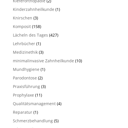
Kieferorthopädie
(2)
Kinderzahnheilkunde
(1)
Knirschen
(3)
Komposit
(158)
Lächeln des Tages
(427)
Lehrbücher
(1)
Medizinethik
(3)
minimalinvasive Zahnheilkunde
(10)
Mundhygiene
(1)
Parodontose
(2)
Praxisführung
(3)
Prophylaxe
(11)
Qualitätsmanagement
(4)
Reparatur
(1)
Schmerzbehandlung
(5)