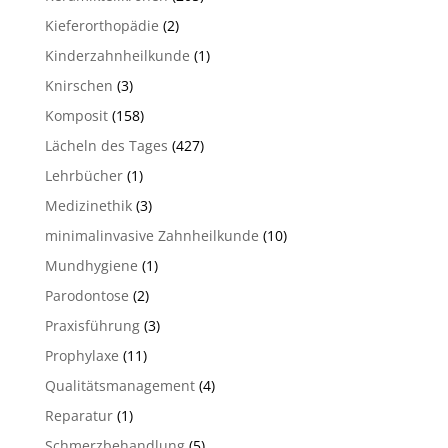
Kieferorthopädie
(2)
Kinderzahnheilkunde
(1)
Knirschen
(3)
Komposit
(158)
Lächeln des Tages
(427)
Lehrbücher
(1)
Medizinethik
(3)
minimalinvasive Zahnheilkunde
(10)
Mundhygiene
(1)
Parodontose
(2)
Praxisführung
(3)
Prophylaxe
(11)
Qualitätsmanagement
(4)
Reparatur
(1)
Schmerzbehandlung
(5)