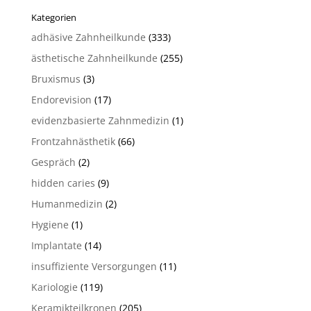
Kategorien
adhäsive Zahnheilkunde
(333)
ästhetische Zahnheilkunde
(255)
Bruxismus
(3)
Endorevision
(17)
evidenzbasierte Zahnmedizin
(1)
Frontzahnästhetik
(66)
Gespräch
(2)
hidden caries
(9)
Humanmedizin
(2)
Hygiene
(1)
Implantate
(14)
insuffiziente Versorgungen
(11)
Kariologie
(119)
Keramikteilkronen
(205)