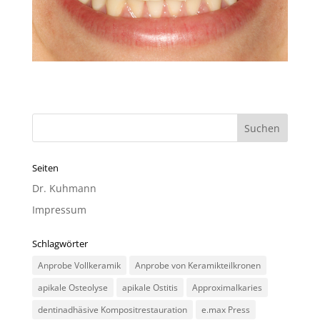
Seiten
Dr. Kuhmann
Impressum
Schlagwörter
Anprobe Vollkeramik
Anprobe von Keramikteilkronen
apikale Osteolyse
apikale Ostitis
Approximalkaries
dentinadhäsive Kompositrestauration
e.max Press