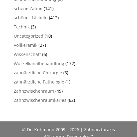
schöne Zähne
(141)
schönes Lächeln
(412)
Technik
(3)
Uncategorized
(10)
Vollkeramik
(27)
Wissenschaft
(6)
Wurzelkanalbehandlung
(172)
zahnärztliche Chirurgie
(6)
zahnärztliche Pathologie
(1)
Zahnzwischenraum
(49)
Zahnzwischenraumkaries
(62)
© Dr. Kuhmann 2009 - 2026 | Zahnarztpraxis
Würzburg, Domstraße 7