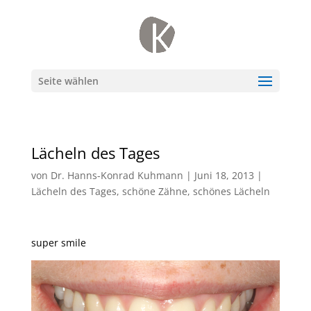
Seite wählen
Lächeln des Tages
von
Dr. Hanns-Konrad Kuhmann
|
Juni 18, 2013
|
Lächeln des Tages
,
schöne Zähne
,
schönes Lächeln
super smile