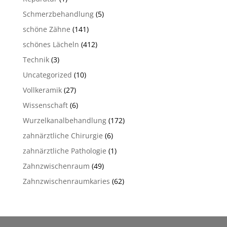
Schmerzbehandlung
(5)
schöne Zähne
(141)
schönes Lächeln
(412)
Technik
(3)
Uncategorized
(10)
Vollkeramik
(27)
Wissenschaft
(6)
Wurzelkanalbehandlung
(172)
zahnärztliche Chirurgie
(6)
zahnärztliche Pathologie
(1)
Zahnzwischenraum
(49)
Zahnzwischenraumkaries
(62)