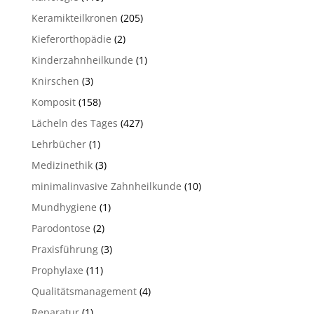
Keramikteilkronen
(205)
Kieferorthopädie
(2)
Kinderzahnheilkunde
(1)
Knirschen
(3)
Komposit
(158)
Lächeln des Tages
(427)
Lehrbücher
(1)
Medizinethik
(3)
minimalinvasive Zahnheilkunde
(10)
Mundhygiene
(1)
Parodontose
(2)
Praxisführung
(3)
Prophylaxe
(11)
Qualitätsmanagement
(4)
Reparatur
(1)