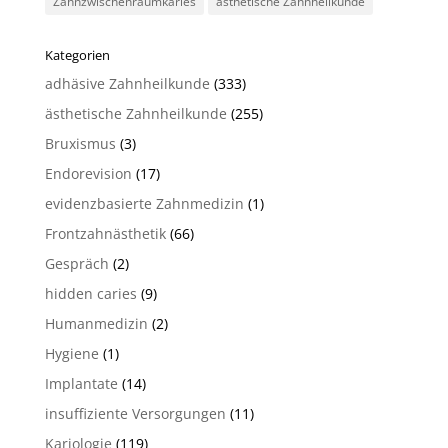
Zahnzwischenraumkaries
ästhetische Zahnheilkunde
Kategorien
adhäsive Zahnheilkunde
(333)
ästhetische Zahnheilkunde
(255)
Bruxismus
(3)
Endorevision
(17)
evidenzbasierte Zahnmedizin
(1)
Frontzahnästhetik
(66)
Gespräch
(2)
hidden caries
(9)
Humanmedizin
(2)
Hygiene
(1)
Implantate
(14)
insuffiziente Versorgungen
(11)
Kariologie
(119)