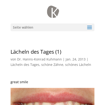
Seite wählen
Lächeln des Tages (1)
von
Dr. Hanns-Konrad Kuhmann
|
Jan. 24, 2013
|
Lächeln des Tages
,
schöne Zähne
,
schönes Lächeln
great smile