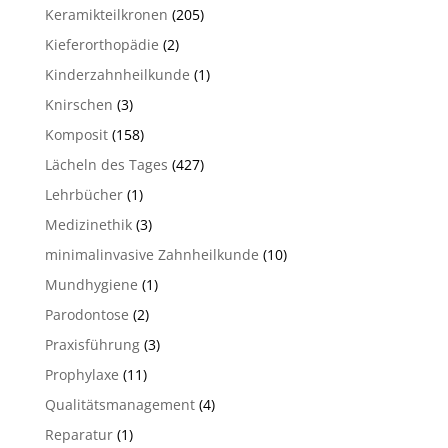
Keramikteilkronen
(205)
Kieferorthopädie
(2)
Kinderzahnheilkunde
(1)
Knirschen
(3)
Komposit
(158)
Lächeln des Tages
(427)
Lehrbücher
(1)
Medizinethik
(3)
minimalinvasive Zahnheilkunde
(10)
Mundhygiene
(1)
Parodontose
(2)
Praxisführung
(3)
Prophylaxe
(11)
Qualitätsmanagement
(4)
Reparatur
(1)