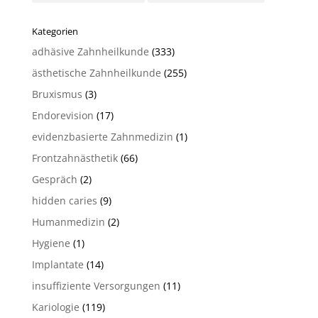
Kategorien
adhäsive Zahnheilkunde
(333)
ästhetische Zahnheilkunde
(255)
Bruxismus
(3)
Endorevision
(17)
evidenzbasierte Zahnmedizin
(1)
Frontzahnästhetik
(66)
Gespräch
(2)
hidden caries
(9)
Humanmedizin
(2)
Hygiene
(1)
Implantate
(14)
insuffiziente Versorgungen
(11)
Kariologie
(119)