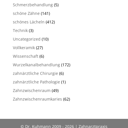
Schmerzbehandlung
(5)
schöne Zähne
(141)
schönes Lächeln
(412)
Technik
(3)
Uncategorized
(10)
Vollkeramik
(27)
Wissenschaft
(6)
Wurzelkanalbehandlung
(172)
zahnärztliche Chirurgie
(6)
zahnärztliche Pathologie
(1)
Zahnzwischenraum
(49)
Zahnzwischenraumkaries
(62)
© Dr. Kuhmann 2009 - 2026 | Zahnarztpraxis