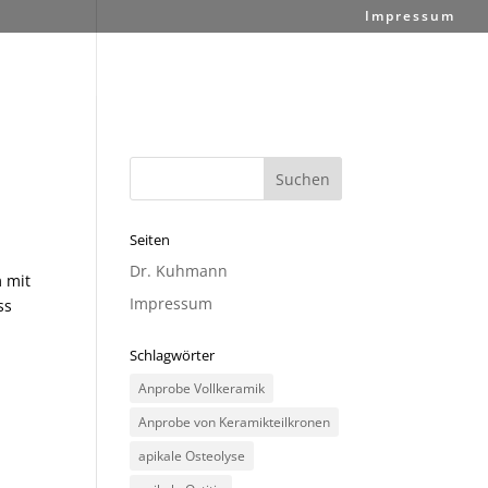
Impressum
Seiten
Dr. Kuhmann
m mit
Impressum
ss
Schlagwörter
Anprobe Vollkeramik
Anprobe von Keramikteilkronen
apikale Osteolyse