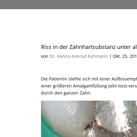
Riss in der Zahnhartsubstanz unter 
von
Dr. Hanns-Konrad Kuhmann
|
Okt. 25, 20
Die Patientin stellte sich mit einer Aufbissem
einer größeren Amalgamfüllung (
alio loco
) ver
durch den ganzen Zahn.