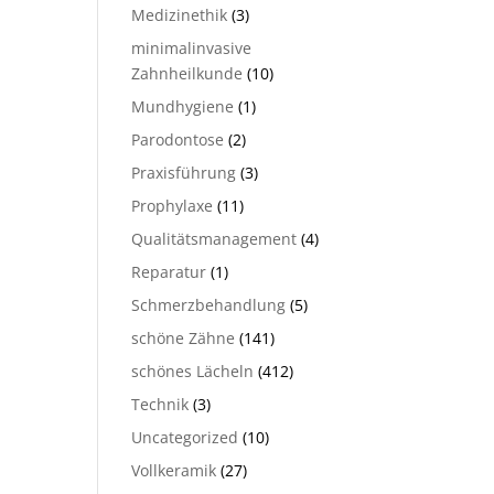
Medizinethik
(3)
minimalinvasive
Zahnheilkunde
(10)
Mundhygiene
(1)
Parodontose
(2)
Praxisführung
(3)
Prophylaxe
(11)
Qualitätsmanagement
(4)
Reparatur
(1)
Schmerzbehandlung
(5)
schöne Zähne
(141)
schönes Lächeln
(412)
Technik
(3)
Uncategorized
(10)
Vollkeramik
(27)