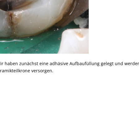
 Wir haben zunächst eine adhäsive Aufbaufüllung gelegt und werde
ramikteilkrone versorgen.