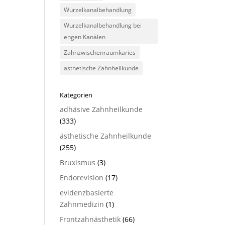
Wurzelkanalbehandlung
Wurzelkanalbehandlung bei
engen Kanälen
Zahnzwischenraumkaries
ästhetische Zahnheilkunde
Kategorien
adhäsive Zahnheilkunde
(333)
ästhetische Zahnheilkunde
(255)
Bruxismus
(3)
Endorevision
(17)
evidenzbasierte
Zahnmedizin
(1)
Frontzahnästhetik
(66)