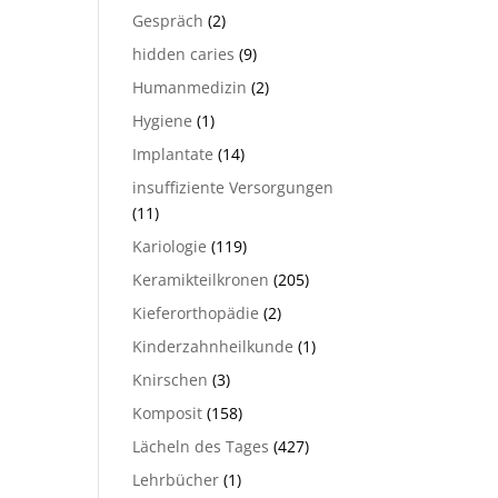
Gespräch
(2)
hidden caries
(9)
Humanmedizin
(2)
Hygiene
(1)
Implantate
(14)
insuffiziente Versorgungen
(11)
Kariologie
(119)
Keramikteilkronen
(205)
Kieferorthopädie
(2)
Kinderzahnheilkunde
(1)
Knirschen
(3)
Komposit
(158)
Lächeln des Tages
(427)
Lehrbücher
(1)