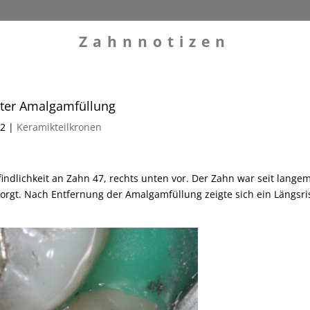
Zahnnotizen
alter Amalgamfüllung
12
|
Keramikteilkronen
pfindlichkeit an Zahn 47, rechts unten vor. Der Zahn war seit lange
sorgt. Nach Entfernung der Amalgamfüllung zeigte sich ein Längsri