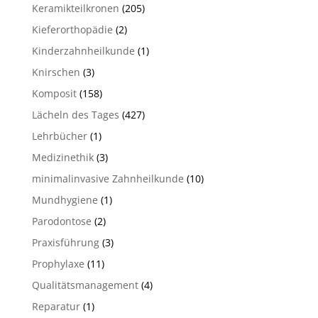
Keramikteilkronen
(205)
Kieferorthopädie
(2)
Kinderzahnheilkunde
(1)
Knirschen
(3)
Komposit
(158)
Lächeln des Tages
(427)
Lehrbücher
(1)
Medizinethik
(3)
minimalinvasive Zahnheilkunde
(10)
Mundhygiene
(1)
Parodontose
(2)
Praxisführung
(3)
Prophylaxe
(11)
Qualitätsmanagement
(4)
Reparatur
(1)