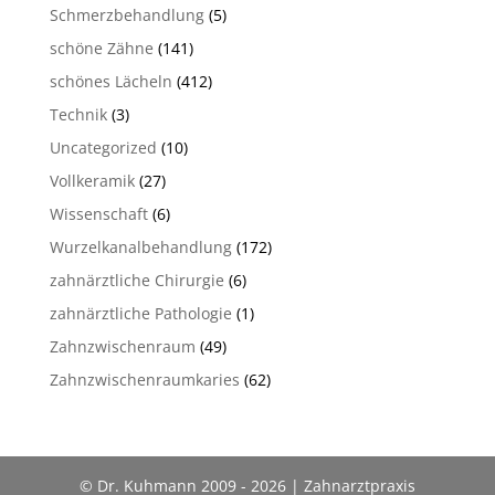
Schmerzbehandlung
(5)
schöne Zähne
(141)
schönes Lächeln
(412)
Technik
(3)
Uncategorized
(10)
Vollkeramik
(27)
Wissenschaft
(6)
Wurzelkanalbehandlung
(172)
zahnärztliche Chirurgie
(6)
zahnärztliche Pathologie
(1)
Zahnzwischenraum
(49)
Zahnzwischenraumkaries
(62)
© Dr. Kuhmann 2009 - 2026 | Zahnarztpraxis