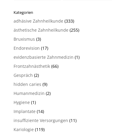
Kategorien
adhäsive Zahnheilkunde
(333)
ästhetische Zahnheilkunde
(255)
Bruxismus
(3)
Endorevision
(17)
evidenzbasierte Zahnmedizin
(1)
Frontzahnästhetik
(66)
Gespräch
(2)
hidden caries
(9)
Humanmedizin
(2)
Hygiene
(1)
Implantate
(14)
insuffiziente Versorgungen
(11)
Kariologie
(119)