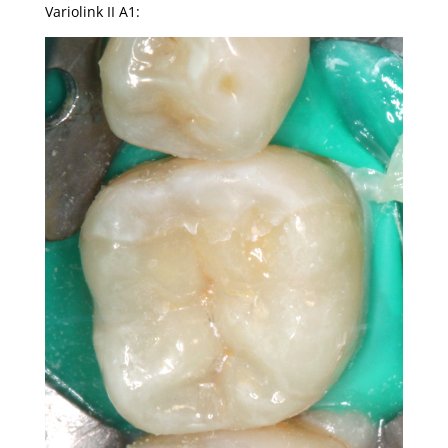
Variolink II A1: