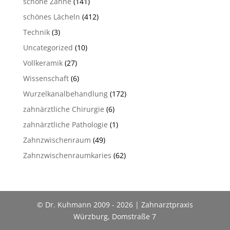
schöne Zähne
(141)
schönes Lächeln
(412)
Technik
(3)
Uncategorized
(10)
Vollkeramik
(27)
Wissenschaft
(6)
Wurzelkanalbehandlung
(172)
zahnärztliche Chirurgie
(6)
zahnärztliche Pathologie
(1)
Zahnzwischenraum
(49)
Zahnzwischenraumkaries
(62)
© Dr. Kuhmann 2009 - 2026 | Zahnarztpraxis
Würzburg, Domstraße 7