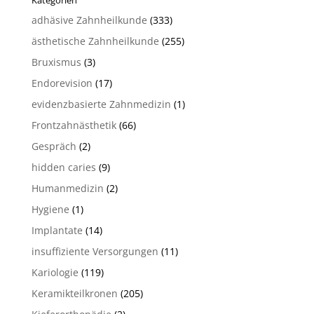
Kategorien
adhäsive Zahnheilkunde
(333)
ästhetische Zahnheilkunde
(255)
Bruxismus
(3)
Endorevision
(17)
evidenzbasierte Zahnmedizin
(1)
Frontzahnästhetik
(66)
Gespräch
(2)
hidden caries
(9)
Humanmedizin
(2)
Hygiene
(1)
Implantate
(14)
insuffiziente Versorgungen
(11)
Kariologie
(119)
Keramikteilkronen
(205)