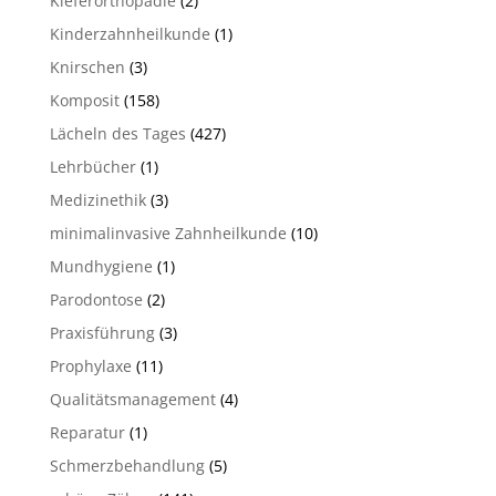
Kieferorthopädie
(2)
Kinderzahnheilkunde
(1)
Knirschen
(3)
Komposit
(158)
Lächeln des Tages
(427)
Lehrbücher
(1)
Medizinethik
(3)
minimalinvasive Zahnheilkunde
(10)
Mundhygiene
(1)
Parodontose
(2)
Praxisführung
(3)
Prophylaxe
(11)
Qualitätsmanagement
(4)
Reparatur
(1)
Schmerzbehandlung
(5)