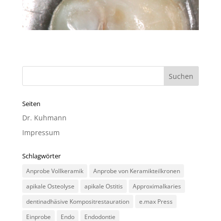
Seiten
Dr. Kuhmann
Impressum
Schlagwörter
Anprobe Vollkeramik
Anprobe von Keramikteilkronen
apikale Osteolyse
apikale Ostitis
Approximalkaries
dentinadhäsive Kompositrestauration
e.max Press
Einprobe
Endo
Endodontie