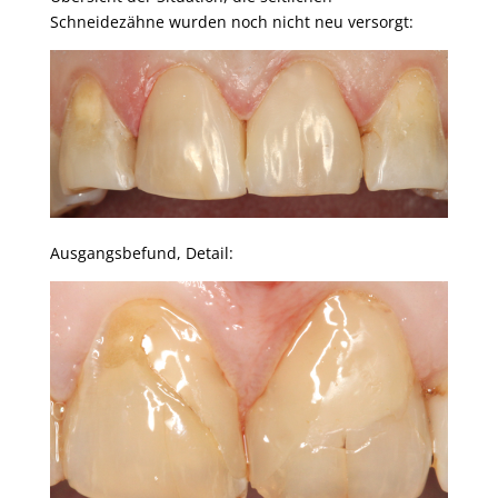
Schneidezähne wurden noch nicht neu versorgt:
Ausgangsbefund, Detail: