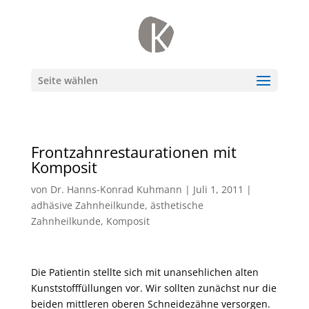
Seite wählen
Frontzahnrestaurationen mit
Komposit
von
Dr. Hanns-Konrad Kuhmann
|
Juli 1, 2011
|
adhäsive Zahnheilkunde
,
ästhetische
Zahnheilkunde
,
Komposit
Die Patientin stellte sich mit unansehlichen alten
Kunststofffüllungen vor. Wir sollten zunächst nur die
beiden mittleren oberen Schneidezähne versorgen.