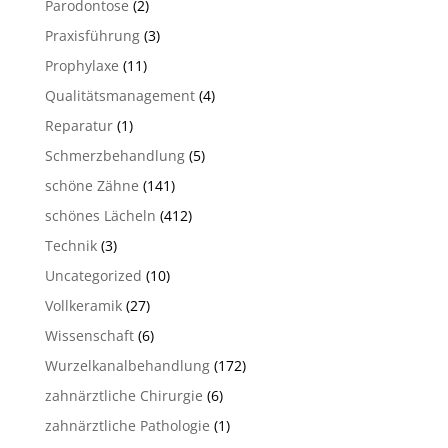
Parodontose
(2)
Praxisführung
(3)
Prophylaxe
(11)
Qualitätsmanagement
(4)
Reparatur
(1)
Schmerzbehandlung
(5)
schöne Zähne
(141)
schönes Lächeln
(412)
Technik
(3)
Uncategorized
(10)
Vollkeramik
(27)
Wissenschaft
(6)
Wurzelkanalbehandlung
(172)
zahnärztliche Chirurgie
(6)
zahnärztliche Pathologie
(1)