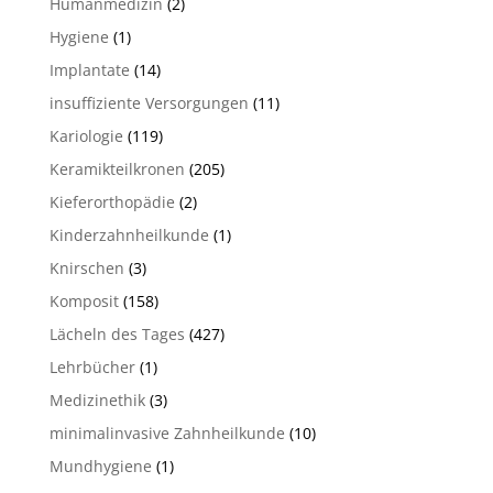
Humanmedizin
(2)
Hygiene
(1)
Implantate
(14)
insuffiziente Versorgungen
(11)
Kariologie
(119)
Keramikteilkronen
(205)
Kieferorthopädie
(2)
Kinderzahnheilkunde
(1)
Knirschen
(3)
Komposit
(158)
Lächeln des Tages
(427)
Lehrbücher
(1)
Medizinethik
(3)
minimalinvasive Zahnheilkunde
(10)
Mundhygiene
(1)