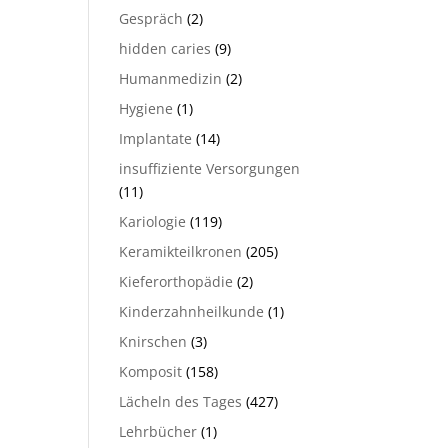
Gespräch
(2)
hidden caries
(9)
Humanmedizin
(2)
Hygiene
(1)
Implantate
(14)
insuffiziente Versorgungen
(11)
Kariologie
(119)
Keramikteilkronen
(205)
Kieferorthopädie
(2)
Kinderzahnheilkunde
(1)
Knirschen
(3)
Komposit
(158)
Lächeln des Tages
(427)
Lehrbücher
(1)