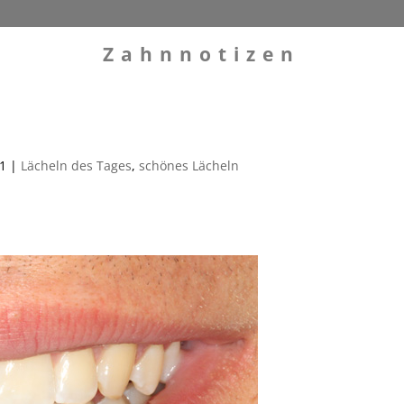
Zahnnotizen
11
|
Lächeln des Tages
,
schönes Lächeln