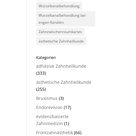
Wurzelkanalbehandlung
Wurzelkanalbehandlung bei
engen Kanälen
Zahnzwischenraumkaries
ästhetische Zahnheilkunde
Kategorien
adhäsive Zahnheilkunde
(333)
ästhetische Zahnheilkunde
(255)
Bruxismus
(3)
Endorevision
(17)
evidenzbasierte
Zahnmedizin
(1)
Frontzahnästhetik
(66)