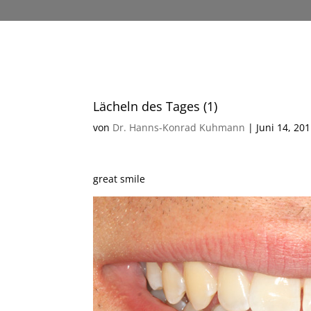
Lächeln des Tages (1)
von
Dr. Hanns-Konrad Kuhmann
|
Juni 14, 20
great smile