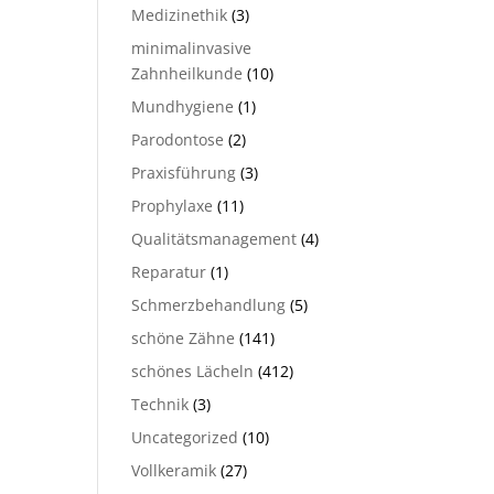
Medizinethik
(3)
minimalinvasive
Zahnheilkunde
(10)
Mundhygiene
(1)
Parodontose
(2)
Praxisführung
(3)
Prophylaxe
(11)
Qualitätsmanagement
(4)
Reparatur
(1)
Schmerzbehandlung
(5)
schöne Zähne
(141)
schönes Lächeln
(412)
Technik
(3)
Uncategorized
(10)
Vollkeramik
(27)