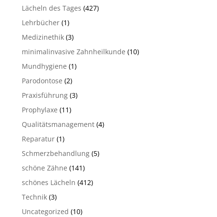
Lächeln des Tages
(427)
Lehrbücher
(1)
Medizinethik
(3)
minimalinvasive Zahnheilkunde
(10)
Mundhygiene
(1)
Parodontose
(2)
Praxisführung
(3)
Prophylaxe
(11)
Qualitätsmanagement
(4)
Reparatur
(1)
Schmerzbehandlung
(5)
schöne Zähne
(141)
schönes Lächeln
(412)
Technik
(3)
Uncategorized
(10)