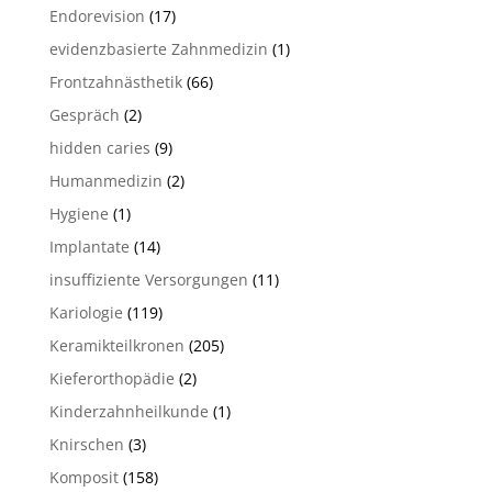
Endorevision
(17)
evidenzbasierte Zahnmedizin
(1)
Frontzahnästhetik
(66)
Gespräch
(2)
hidden caries
(9)
Humanmedizin
(2)
Hygiene
(1)
Implantate
(14)
insuffiziente Versorgungen
(11)
Kariologie
(119)
Keramikteilkronen
(205)
Kieferorthopädie
(2)
Kinderzahnheilkunde
(1)
Knirschen
(3)
Komposit
(158)