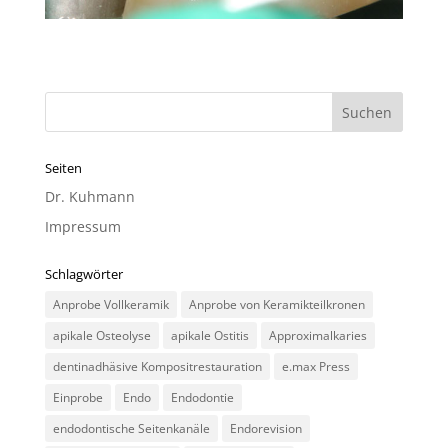
Seiten
Dr. Kuhmann
Impressum
Schlagwörter
Anprobe Vollkeramik
Anprobe von Keramikteilkronen
apikale Osteolyse
apikale Ostitis
Approximalkaries
dentinadhäsive Kompositrestauration
e.max Press
Einprobe
Endo
Endodontie
endodontische Seitenkanäle
Endorevision