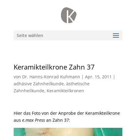
Seite wählen
Keramikteilkrone Zahn 37
von
Dr. Hanns-Konrad Kuhmann
|
Apr. 15, 2011
|
adhäsive Zahnheilkunde
,
ästhetische
Zahnheilkunde
,
Keramikteilkronen
Hier das Foto von der Anprobe der Keramikteilkrone
aus
e.max Press
an Zahn 37: