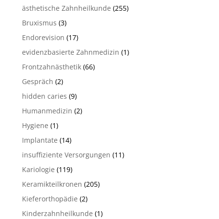
ästhetische Zahnheilkunde
(255)
Bruxismus
(3)
Endorevision
(17)
evidenzbasierte Zahnmedizin
(1)
Frontzahnästhetik
(66)
Gespräch
(2)
hidden caries
(9)
Humanmedizin
(2)
Hygiene
(1)
Implantate
(14)
insuffiziente Versorgungen
(11)
Kariologie
(119)
Keramikteilkronen
(205)
Kieferorthopädie
(2)
Kinderzahnheilkunde
(1)