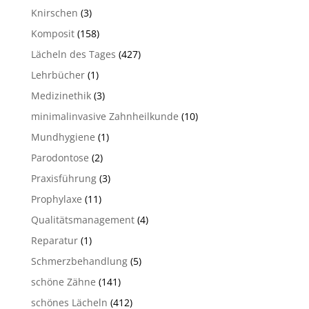
Knirschen
(3)
Komposit
(158)
Lächeln des Tages
(427)
Lehrbücher
(1)
Medizinethik
(3)
minimalinvasive Zahnheilkunde
(10)
Mundhygiene
(1)
Parodontose
(2)
Praxisführung
(3)
Prophylaxe
(11)
Qualitätsmanagement
(4)
Reparatur
(1)
Schmerzbehandlung
(5)
schöne Zähne
(141)
schönes Lächeln
(412)