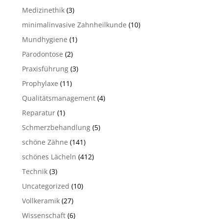
Medizinethik
(3)
minimalinvasive Zahnheilkunde
(10)
Mundhygiene
(1)
Parodontose
(2)
Praxisführung
(3)
Prophylaxe
(11)
Qualitätsmanagement
(4)
Reparatur
(1)
Schmerzbehandlung
(5)
schöne Zähne
(141)
schönes Lächeln
(412)
Technik
(3)
Uncategorized
(10)
Vollkeramik
(27)
Wissenschaft
(6)