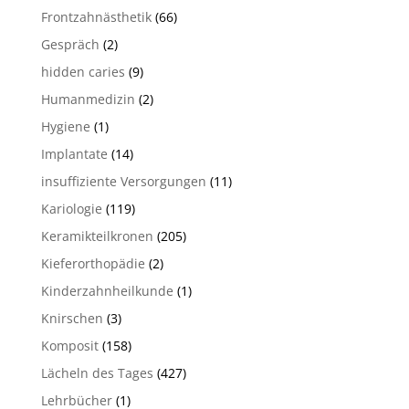
Frontzahnästhetik
(66)
Gespräch
(2)
hidden caries
(9)
Humanmedizin
(2)
Hygiene
(1)
Implantate
(14)
insuffiziente Versorgungen
(11)
Kariologie
(119)
Keramikteilkronen
(205)
Kieferorthopädie
(2)
Kinderzahnheilkunde
(1)
Knirschen
(3)
Komposit
(158)
Lächeln des Tages
(427)
Lehrbücher
(1)