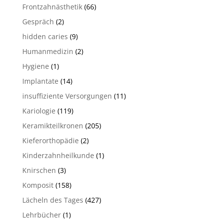
Frontzahnästhetik
(66)
Gespräch
(2)
hidden caries
(9)
Humanmedizin
(2)
Hygiene
(1)
Implantate
(14)
insuffiziente Versorgungen
(11)
Kariologie
(119)
Keramikteilkronen
(205)
Kieferorthopädie
(2)
Kinderzahnheilkunde
(1)
Knirschen
(3)
Komposit
(158)
Lächeln des Tages
(427)
Lehrbücher
(1)