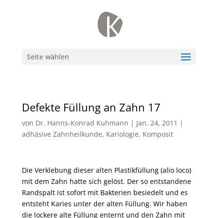
Seite wählen
Defekte Füllung an Zahn 17
von
Dr. Hanns-Konrad Kuhmann
|
Jan. 24, 2011
|
adhäsive Zahnheilkunde
,
Kariologie
,
Komposit
Die Verklebung dieser alten Plastikfüllung (alio loco)
mit dem Zahn hatte sich gelöst. Der so entstandene
Randspalt ist sofort mit Bakterien besiedelt und es
entsteht Karies unter der alten Füllung. Wir haben
die lockere alte Füllung enternt und den Zahn mit