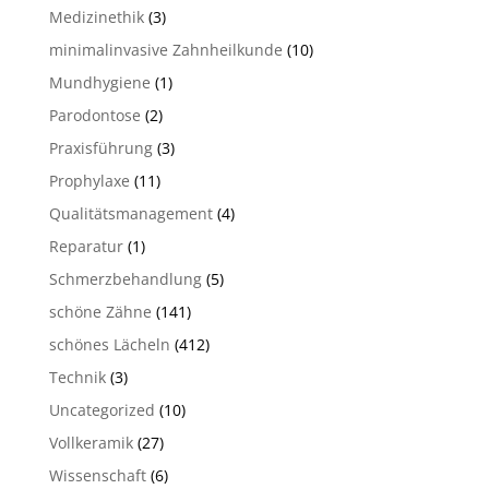
Medizinethik
(3)
minimalinvasive Zahnheilkunde
(10)
Mundhygiene
(1)
Parodontose
(2)
Praxisführung
(3)
Prophylaxe
(11)
Qualitätsmanagement
(4)
Reparatur
(1)
Schmerzbehandlung
(5)
schöne Zähne
(141)
schönes Lächeln
(412)
Technik
(3)
Uncategorized
(10)
Vollkeramik
(27)
Wissenschaft
(6)