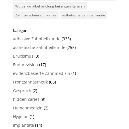
Wurzelkanalbehandlung bei engen Kanälen
Zahnzwischenraumkaries
ästhetische Zahnheilkunde
Kategorien
adhäsive Zahnheilkunde
(333)
ästhetische Zahnheilkunde
(255)
Bruxismus
(3)
Endorevision
(17)
evidenzbasierte Zahnmedizin
(1)
Frontzahnästhetik
(66)
Gespräch
(2)
hidden caries
(9)
Humanmedizin
(2)
Hygiene
(1)
Implantate
(14)