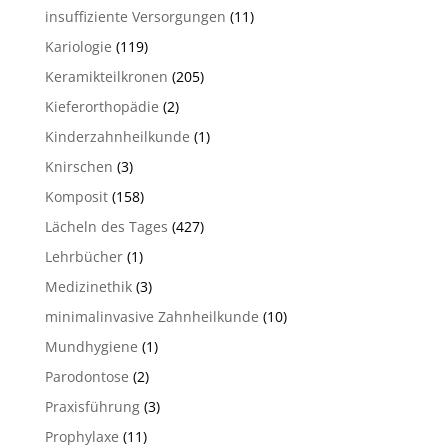
insuffiziente Versorgungen
(11)
Kariologie
(119)
Keramikteilkronen
(205)
Kieferorthopädie
(2)
Kinderzahnheilkunde
(1)
Knirschen
(3)
Komposit
(158)
Lächeln des Tages
(427)
Lehrbücher
(1)
Medizinethik
(3)
minimalinvasive Zahnheilkunde
(10)
Mundhygiene
(1)
Parodontose
(2)
Praxisführung
(3)
Prophylaxe
(11)