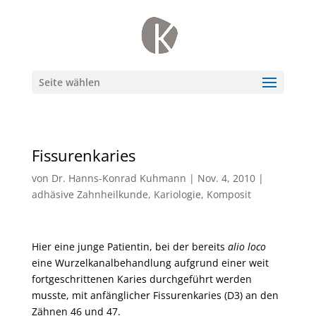
Seite wählen
Fissurenkaries
von
Dr. Hanns-Konrad Kuhmann
|
Nov. 4, 2010
|
adhäsive Zahnheilkunde
,
Kariologie
,
Komposit
Hier eine junge Patientin, bei der bereits
alio loco
eine Wurzelkanalbehandlung aufgrund einer weit
fortgeschrittenen Karies durchgeführt werden
musste, mit anfänglicher Fissurenkaries (D3) an den
Zähnen 46 und 47.