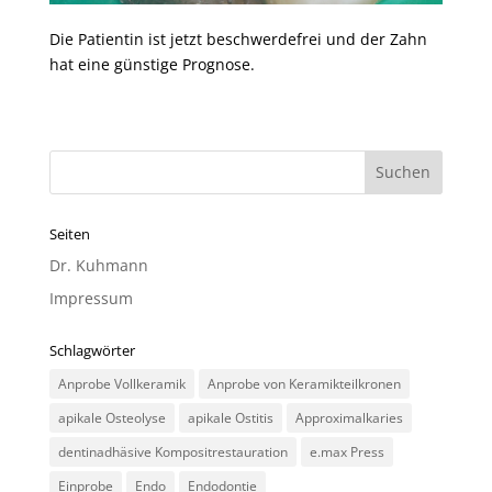
Die Patientin ist jetzt beschwerdefrei und der Zahn
hat eine günstige Prognose.
Seiten
Dr. Kuhmann
Impressum
Schlagwörter
Anprobe Vollkeramik
Anprobe von Keramikteilkronen
apikale Osteolyse
apikale Ostitis
Approximalkaries
dentinadhäsive Kompositrestauration
e.max Press
Einprobe
Endo
Endodontie