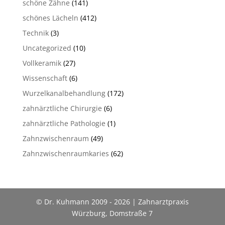
schöne Zähne
(141)
schönes Lächeln
(412)
Technik
(3)
Uncategorized
(10)
Vollkeramik
(27)
Wissenschaft
(6)
Wurzelkanalbehandlung
(172)
zahnärztliche Chirurgie
(6)
zahnärztliche Pathologie
(1)
Zahnzwischenraum
(49)
Zahnzwischenraumkaries
(62)
© Dr. Kuhmann 2009 - 2026 | Zahnarztpraxis
Würzburg, Domstraße 7