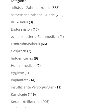
Kategorien
adhäsive Zahnheilkunde
(333)
ästhetische Zahnheilkunde
(255)
Bruxismus
(3)
Endorevision
(17)
evidenzbasierte Zahnmedizin
(1)
Frontzahnästhetik
(66)
Gespräch
(2)
hidden caries
(9)
Humanmedizin
(2)
Hygiene
(1)
Implantate
(14)
insuffiziente Versorgungen
(11)
Kariologie
(119)
Keramikteilkronen
(205)