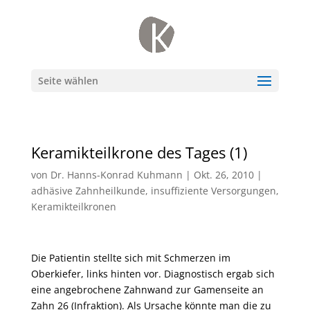
Seite wählen
Keramikteilkrone des Tages (1)
von
Dr. Hanns-Konrad Kuhmann
|
Okt. 26, 2010
|
adhäsive Zahnheilkunde
,
insuffiziente Versorgungen
,
Keramikteilkronen
Die Patientin stellte sich mit Schmerzen im
Oberkiefer, links hinten vor. Diagnostisch ergab sich
eine angebrochene Zahnwand zur Gamenseite an
Zahn 26 (Infraktion). Als Ursache könnte man die zu