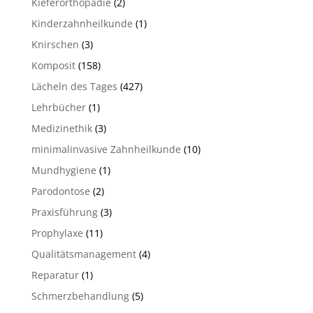
Kieferorthopädie
(2)
Kinderzahnheilkunde
(1)
Knirschen
(3)
Komposit
(158)
Lächeln des Tages
(427)
Lehrbücher
(1)
Medizinethik
(3)
minimalinvasive Zahnheilkunde
(10)
Mundhygiene
(1)
Parodontose
(2)
Praxisführung
(3)
Prophylaxe
(11)
Qualitätsmanagement
(4)
Reparatur
(1)
Schmerzbehandlung
(5)