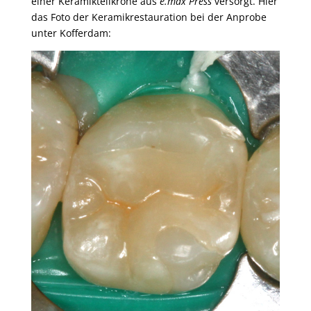
einer Keramikteilkrone aus
e.max Press
versorgt. Hier
das Foto der Keramikrestauration bei der Anprobe
unter Kofferdam: