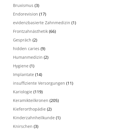
Bruxismus
(3)
Endorevision
(17)
evidenzbasierte Zahnmedizin
(1)
Frontzahnästhetik
(66)
Gespräch
(2)
hidden caries
(9)
Humanmedizin
(2)
Hygiene
(1)
Implantate
(14)
insuffiziente Versorgungen
(11)
Kariologie
(119)
Keramikteilkronen
(205)
Kieferorthopädie
(2)
Kinderzahnheilkunde
(1)
Knirschen
(3)