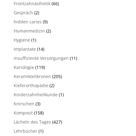
Frontzahnästhetik
(66)
Gespräch
(2)
hidden caries
(9)
Humanmedizin
(2)
Hygiene
(1)
Implantate
(14)
insuffiziente Versorgungen
(11)
Kariologie
(119)
Keramikteilkronen
(205)
Kieferorthopädie
(2)
Kinderzahnheilkunde
(1)
Knirschen
(3)
Komposit
(158)
Lächeln des Tages
(427)
Lehrbücher
(1)