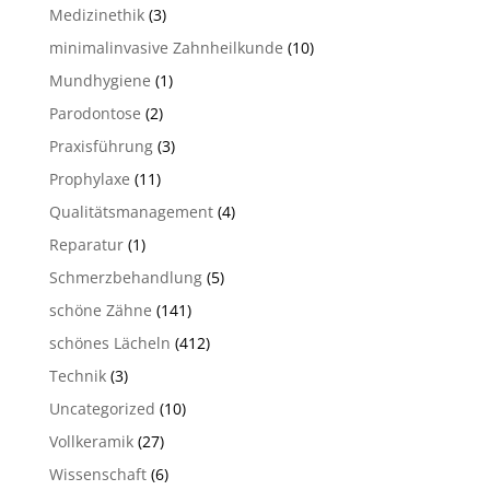
Medizinethik
(3)
minimalinvasive Zahnheilkunde
(10)
Mundhygiene
(1)
Parodontose
(2)
Praxisführung
(3)
Prophylaxe
(11)
Qualitätsmanagement
(4)
Reparatur
(1)
Schmerzbehandlung
(5)
schöne Zähne
(141)
schönes Lächeln
(412)
Technik
(3)
Uncategorized
(10)
Vollkeramik
(27)
Wissenschaft
(6)