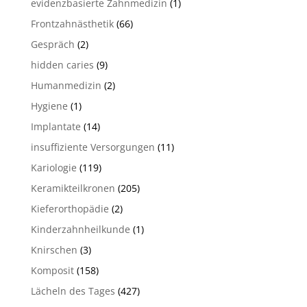
evidenzbasierte Zahnmedizin
(1)
Frontzahnästhetik
(66)
Gespräch
(2)
hidden caries
(9)
Humanmedizin
(2)
Hygiene
(1)
Implantate
(14)
insuffiziente Versorgungen
(11)
Kariologie
(119)
Keramikteilkronen
(205)
Kieferorthopädie
(2)
Kinderzahnheilkunde
(1)
Knirschen
(3)
Komposit
(158)
Lächeln des Tages
(427)