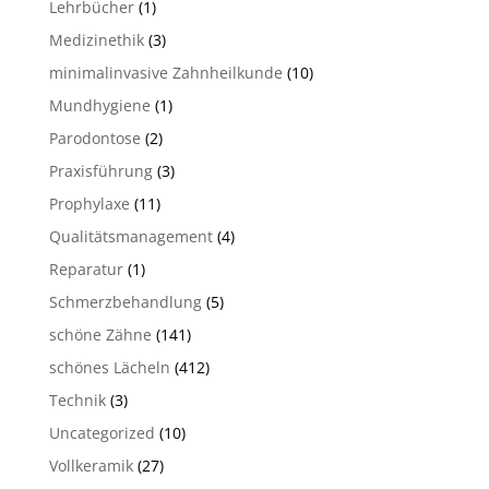
Lehrbücher
(1)
Medizinethik
(3)
minimalinvasive Zahnheilkunde
(10)
Mundhygiene
(1)
Parodontose
(2)
Praxisführung
(3)
Prophylaxe
(11)
Qualitätsmanagement
(4)
Reparatur
(1)
Schmerzbehandlung
(5)
schöne Zähne
(141)
schönes Lächeln
(412)
Technik
(3)
Uncategorized
(10)
Vollkeramik
(27)