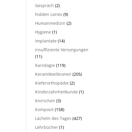
Gespräch
(2)
hidden caries
(9)
Humanmedizin
(2)
Hygiene
(1)
Implantate
(14)
insuffiziente Versorgungen
(11)
Kariologie
(119)
Keramikteilkronen
(205)
Kieferorthopädie
(2)
Kinderzahnheilkunde
(1)
Knirschen
(3)
Komposit
(158)
Lächeln des Tages
(427)
Lehrbücher
(1)