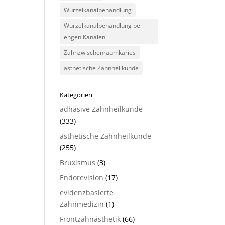
Wurzelkanalbehandlung
Wurzelkanalbehandlung bei
engen Kanälen
Zahnzwischenraumkaries
ästhetische Zahnheilkunde
Kategorien
adhäsive Zahnheilkunde
(333)
ästhetische Zahnheilkunde
(255)
Bruxismus
(3)
Endorevision
(17)
evidenzbasierte
Zahnmedizin
(1)
Frontzahnästhetik
(66)