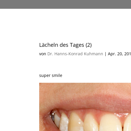
Lächeln des Tages (2)
von
Dr. Hanns-Konrad Kuhmann
|
Apr. 20, 20
super smile