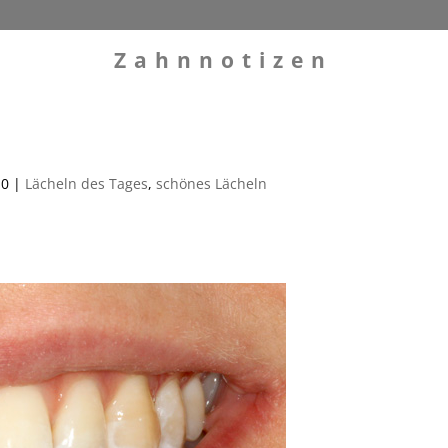
Zahnnotizen
10
|
Lächeln des Tages
,
schönes Lächeln