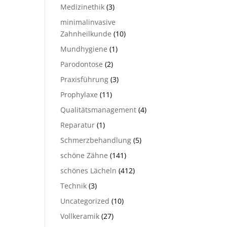
Medizinethik
(3)
minimalinvasive
Zahnheilkunde
(10)
Mundhygiene
(1)
Parodontose
(2)
Praxisführung
(3)
Prophylaxe
(11)
Qualitätsmanagement
(4)
Reparatur
(1)
Schmerzbehandlung
(5)
schöne Zähne
(141)
schönes Lächeln
(412)
Technik
(3)
Uncategorized
(10)
Vollkeramik
(27)