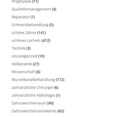
Prophylaxe
(11)
Qualitätsmanagement
(4)
Reparatur
(1)
Schmerzbehandlung
(5)
schöne Zähne
(141)
schönes Lächeln
(412)
Technik
(3)
Uncategorized
(10)
Vollkeramik
(27)
Wissenschaft
(6)
Wurzelkanalbehandlung
(172)
zahnärztliche Chirurgie
(6)
zahnärztliche Pathologie
(1)
Zahnzwischenraum
(49)
Zahnzwischenraumkaries
(62)