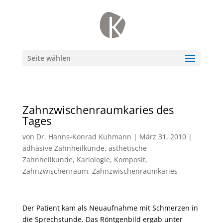
Seite wählen
Zahnzwischenraumkaries des
Tages
von
Dr. Hanns-Konrad Kuhmann
|
März 31, 2010
|
adhäsive Zahnheilkunde
,
ästhetische
Zahnheilkunde
,
Kariologie
,
Komposit
,
Zahnzwischenraum
,
Zahnzwischenraumkaries
Der Patient kam als Neuaufnahme mit Schmerzen in
die Sprechstunde. Das Röntgenbild ergab unter