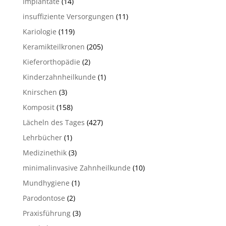
Implantate
(14)
insuffiziente Versorgungen
(11)
Kariologie
(119)
Keramikteilkronen
(205)
Kieferorthopädie
(2)
Kinderzahnheilkunde
(1)
Knirschen
(3)
Komposit
(158)
Lächeln des Tages
(427)
Lehrbücher
(1)
Medizinethik
(3)
minimalinvasive Zahnheilkunde
(10)
Mundhygiene
(1)
Parodontose
(2)
Praxisführung
(3)