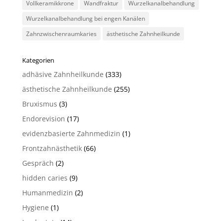
Vollkeramikkrone
Wandfraktur
Wurzelkanalbehandlung
Wurzelkanalbehandlung bei engen Kanälen
Zahnzwischenraumkaries
ästhetische Zahnheilkunde
Kategorien
adhäsive Zahnheilkunde
(333)
ästhetische Zahnheilkunde
(255)
Bruxismus
(3)
Endorevision
(17)
evidenzbasierte Zahnmedizin
(1)
Frontzahnästhetik
(66)
Gespräch
(2)
hidden caries
(9)
Humanmedizin
(2)
Hygiene
(1)