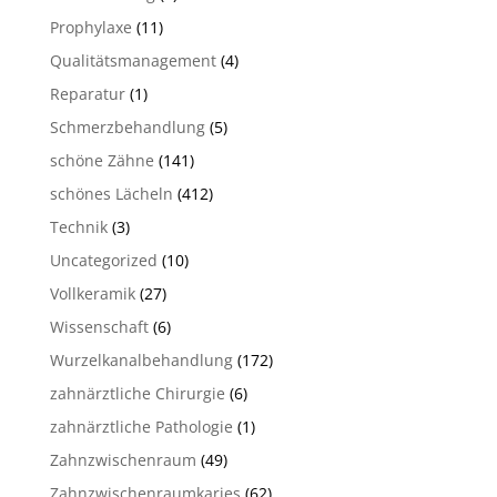
Prophylaxe
(11)
Qualitätsmanagement
(4)
Reparatur
(1)
Schmerzbehandlung
(5)
schöne Zähne
(141)
schönes Lächeln
(412)
Technik
(3)
Uncategorized
(10)
Vollkeramik
(27)
Wissenschaft
(6)
Wurzelkanalbehandlung
(172)
zahnärztliche Chirurgie
(6)
zahnärztliche Pathologie
(1)
Zahnzwischenraum
(49)
Zahnzwischenraumkaries
(62)