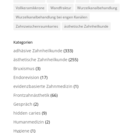
Vollkeramikkrone
Wandfraktur
Wurzelkanalbehandlung
Wurzelkanalbehandlung bei engen Kanälen
Zahnzwischenraumkaries
ästhetische Zahnheilkunde
Kategorien
adhäsive Zahnheilkunde
(333)
ästhetische Zahnheilkunde
(255)
Bruxismus
(3)
Endorevision
(17)
evidenzbasierte Zahnmedizin
(1)
Frontzahnästhetik
(66)
Gespräch
(2)
hidden caries
(9)
Humanmedizin
(2)
Hygiene
(1)