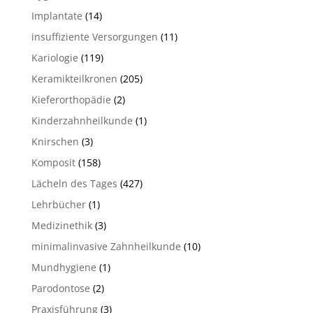
Implantate
(14)
insuffiziente Versorgungen
(11)
Kariologie
(119)
Keramikteilkronen
(205)
Kieferorthopädie
(2)
Kinderzahnheilkunde
(1)
Knirschen
(3)
Komposit
(158)
Lächeln des Tages
(427)
Lehrbücher
(1)
Medizinethik
(3)
minimalinvasive Zahnheilkunde
(10)
Mundhygiene
(1)
Parodontose
(2)
Praxisführung
(3)