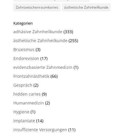
Zahnzwischenraumkaries
ästhetische Zahnheilkunde
Kategorien
adhäsive Zahnheilkunde
(333)
ästhetische Zahnheilkunde
(255)
Bruxismus
(3)
Endorevision
(17)
evidenzbasierte Zahnmedizin
(1)
Frontzahnästhetik
(66)
Gespräch
(2)
hidden caries
(9)
Humanmedizin
(2)
Hygiene
(1)
Implantate
(14)
insuffiziente Versorgungen
(11)