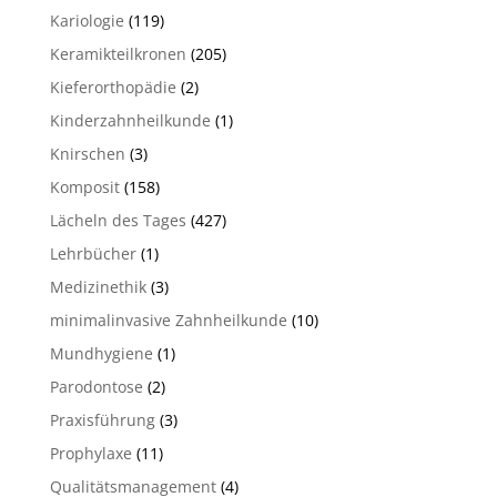
Kariologie
(119)
Keramikteilkronen
(205)
Kieferorthopädie
(2)
Kinderzahnheilkunde
(1)
Knirschen
(3)
Komposit
(158)
Lächeln des Tages
(427)
Lehrbücher
(1)
Medizinethik
(3)
minimalinvasive Zahnheilkunde
(10)
Mundhygiene
(1)
Parodontose
(2)
Praxisführung
(3)
Prophylaxe
(11)
Qualitätsmanagement
(4)