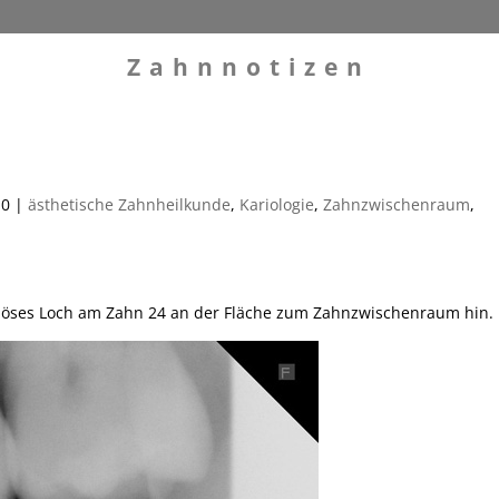
Zahnnotizen
10
|
ästhetische Zahnheilkunde
,
Kariologie
,
Zahnzwischenraum
,
riöses Loch am Zahn 24 an der Fläche zum Zahnzwischenraum hin.