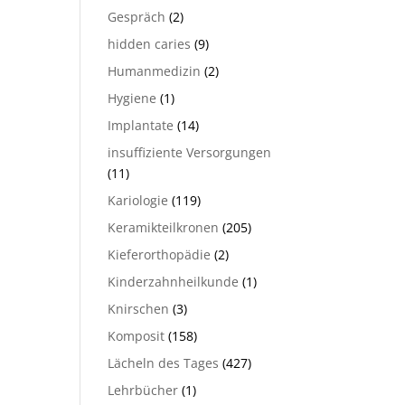
Gespräch
(2)
hidden caries
(9)
Humanmedizin
(2)
Hygiene
(1)
Implantate
(14)
insuffiziente Versorgungen
(11)
Kariologie
(119)
Keramikteilkronen
(205)
Kieferorthopädie
(2)
Kinderzahnheilkunde
(1)
Knirschen
(3)
Komposit
(158)
Lächeln des Tages
(427)
Lehrbücher
(1)