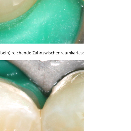
ahnbein) reichende Zahnzwischenraumkaries: