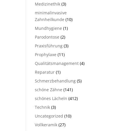
Medizinethik
(3)
minimalinvasive
Zahnheilkunde
(10)
Mundhygiene
(1)
Parodontose
(2)
Praxisführung
(3)
Prophylaxe
(11)
Qualitätsmanagement
(4)
Reparatur
(1)
Schmerzbehandlung
(5)
schöne Zähne
(141)
schönes Lächeln
(412)
Technik
(3)
Uncategorized
(10)
Vollkeramik
(27)