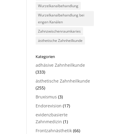
Wurzelkanalbehandlung
Wurzelkanalbehandlung bei
engen Kanälen
Zahnzwischenraumkaries
ästhetische Zahnheilkunde
Kategorien
adhäsive Zahnheilkunde
(333)
ästhetische Zahnheilkunde
(255)
Bruxismus
(3)
Endorevision
(17)
evidenzbasierte
Zahnmedizin
(1)
Frontzahnästhetik
(66)