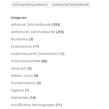
Zahnzwischenraumkaries
ästhetische Zahnheilkunde
Kategorien
adhäsive Zahnheilkunde
(333)
ästhetische Zahnheilkunde
(255)
Bruxismus
(3)
Endorevision
(17)
evidenzbasierte Zahnmedizin
(1)
Frontzahnästhetik
(66)
Gespräch
(2)
hidden caries
(9)
Humanmedizin
(2)
Hygiene
(1)
Implantate
(14)
insuffiziente Versorgungen
(11)