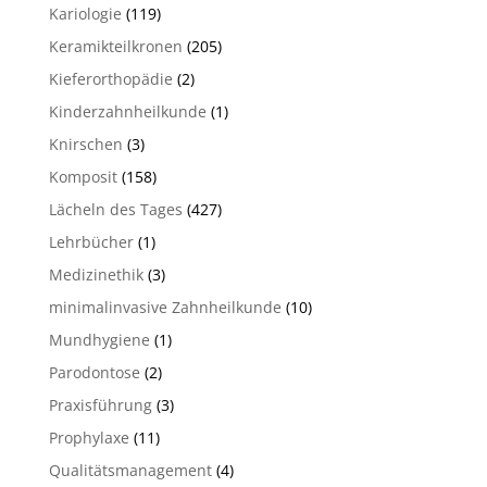
Kariologie
(119)
Keramikteilkronen
(205)
Kieferorthopädie
(2)
Kinderzahnheilkunde
(1)
Knirschen
(3)
Komposit
(158)
Lächeln des Tages
(427)
Lehrbücher
(1)
Medizinethik
(3)
minimalinvasive Zahnheilkunde
(10)
Mundhygiene
(1)
Parodontose
(2)
Praxisführung
(3)
Prophylaxe
(11)
Qualitätsmanagement
(4)