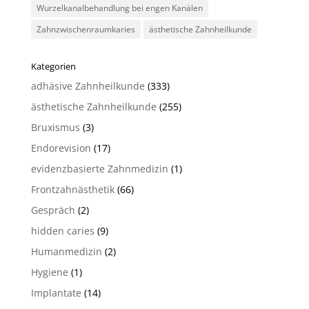
Wurzelkanalbehandlung bei engen Kanälen
Zahnzwischenraumkaries
ästhetische Zahnheilkunde
Kategorien
adhäsive Zahnheilkunde
(333)
ästhetische Zahnheilkunde
(255)
Bruxismus
(3)
Endorevision
(17)
evidenzbasierte Zahnmedizin
(1)
Frontzahnästhetik
(66)
Gespräch
(2)
hidden caries
(9)
Humanmedizin
(2)
Hygiene
(1)
Implantate
(14)