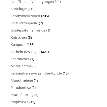
insuffiziente Versorgungen
(11)
Kariologie
(119)
Keramikteilkronen
(205)
Kieferorthopädie
(2)
Kinderzahnheilkunde
(1)
Knirschen
(3)
Komposit
(158)
Lächeln des Tages
(427)
Lehrbücher
(1)
Medizinethik
(3)
minimalinvasive Zahnheilkunde
(10)
Mundhygiene
(1)
Parodontose
(2)
Praxisführung
(3)
Prophylaxe
(11)