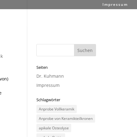
Impressum
ik
Seiten
Dr. Kuhmann
von)
Impressum
e
Schlagwörter
Anprobe Vollkeramik
Anprobe von Keramikteilkronen
apikale Osteolyse