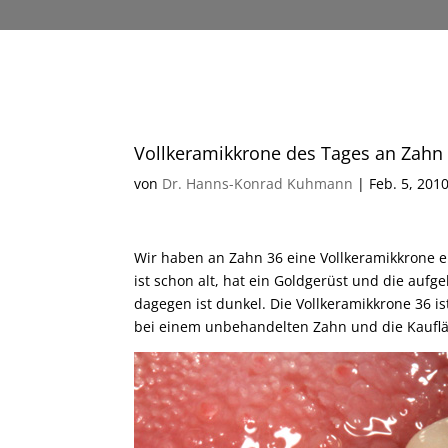
Vollkeramikkrone des Tages an Zahn
von
Dr. Hanns-Konrad Kuhmann
|
Feb. 5, 201
Wir haben an Zahn 36 eine Vollkeramikkrone e
ist schon alt, hat ein Goldgerüst und die aufg
dagegen ist dunkel. Die Vollkeramikkrone 36 ist
bei einem unbehandelten Zahn und die Kaufläc