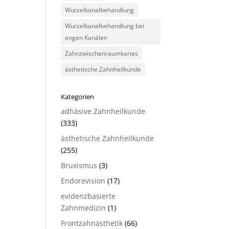
Wurzelkanalbehandlung
Wurzelkanalbehandlung bei
engen Kanälen
Zahnzwischenraumkaries
ästhetische Zahnheilkunde
Kategorien
adhäsive Zahnheilkunde
(333)
ästhetische Zahnheilkunde
(255)
Bruxismus
(3)
Endorevision
(17)
evidenzbasierte
Zahnmedizin
(1)
Frontzahnästhetik
(66)