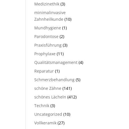
Medizinethik
(3)
minimalinvasive
Zahnheilkunde
(10)
Mundhygiene
(1)
Parodontose
(2)
Praxisführung
(3)
Prophylaxe
(11)
Qualitätsmanagement
(4)
Reparatur
(1)
Schmerzbehandlung
(5)
schöne Zähne
(141)
schönes Lächeln
(412)
Technik
(3)
Uncategorized
(10)
Vollkeramik
(27)