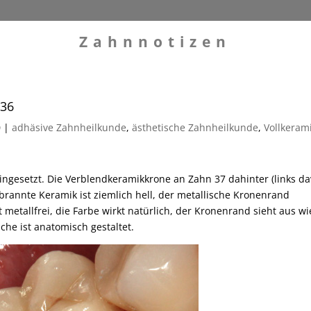
Zahnnotizen
 36
0
|
adhäsive Zahnheilkunde
,
ästhetische Zahnheilkunde
,
Vollkeram
ingesetzt. Die Verblendkeramikkrone an Zahn 37 dahinter (links da
ebrannte Keramik ist ziemlich hell, der metallische Kronenrand
 metallfrei, die Farbe wirkt natürlich, der Kronenrand sieht aus wi
he ist anatomisch gestaltet.