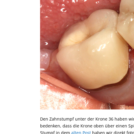
Den Zahnstumpf unter der Krone 36 haben wi
bedenken, dass die Krone oben über einen Spie
Stumpf in dem
alten Post
haben wir direkt fotog