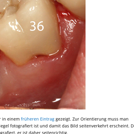
r in einem
früheren Eintrag
gezeigt. Zur Orientierung muss man
gel fotografiert ist und damit das Bild seitenverkehrt erscheint. 
rafiert, er ist daher seitenrichtig.