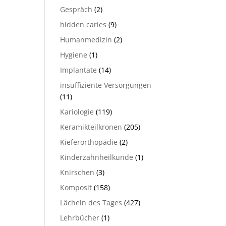
Gespräch
(2)
hidden caries
(9)
Humanmedizin
(2)
Hygiene
(1)
Implantate
(14)
insuffiziente Versorgungen
(11)
Kariologie
(119)
Keramikteilkronen
(205)
Kieferorthopädie
(2)
Kinderzahnheilkunde
(1)
Knirschen
(3)
Komposit
(158)
Lächeln des Tages
(427)
Lehrbücher
(1)