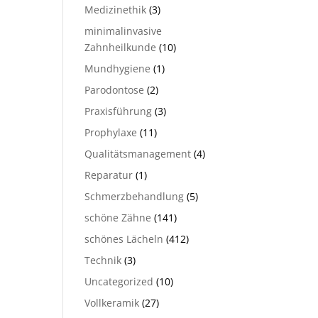
Medizinethik
(3)
minimalinvasive
Zahnheilkunde
(10)
Mundhygiene
(1)
Parodontose
(2)
Praxisführung
(3)
Prophylaxe
(11)
Qualitätsmanagement
(4)
Reparatur
(1)
Schmerzbehandlung
(5)
schöne Zähne
(141)
schönes Lächeln
(412)
Technik
(3)
Uncategorized
(10)
Vollkeramik
(27)