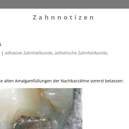
Zahnnotizen
6
0
|
adhäsive Zahnheilkunde
,
ästhetische Zahnheilkunde
,
die alten Amalgamfüllungen der Nachbarzähne vorerst belassen: