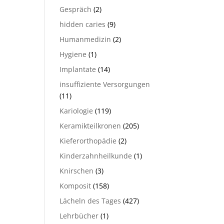
Gespräch
(2)
hidden caries
(9)
Humanmedizin
(2)
Hygiene
(1)
Implantate
(14)
insuffiziente Versorgungen
(11)
Kariologie
(119)
Keramikteilkronen
(205)
Kieferorthopädie
(2)
Kinderzahnheilkunde
(1)
Knirschen
(3)
Komposit
(158)
Lächeln des Tages
(427)
Lehrbücher
(1)