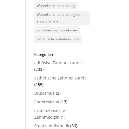
Wurzelkanalbehandlung
Wurzelkanalbehandlung bei
engen Kanälen
Zahnzwischenraumkaries
ästhetische Zahnheilkunde
Kategorien
adhäsive Zahnheilkunde
(333)
ästhetische Zahnheilkunde
(255)
Bruxismus
(3)
Endorevision
(17)
evidenzbasierte
Zahnmedizin
(1)
Frontzahnästhetik
(66)