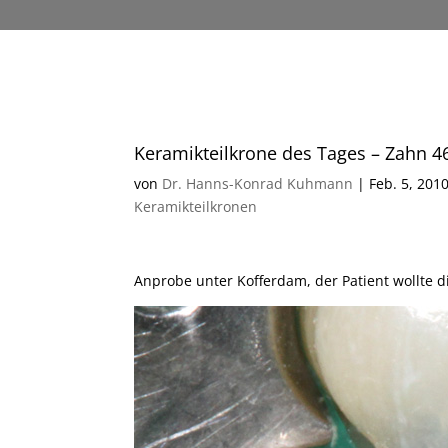
Keramikteilkrone des Tages – Zahn 4
von
Dr. Hanns-Konrad Kuhmann
|
Feb. 5, 201
Keramikteilkronen
Anprobe unter Kofferdam, der Patient wollte 