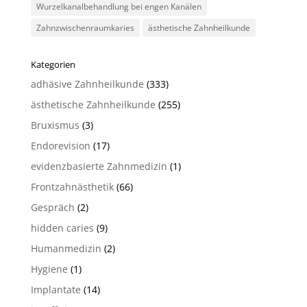
Wurzelkanalbehandlung bei engen Kanälen
Zahnzwischenraumkaries
ästhetische Zahnheilkunde
Kategorien
adhäsive Zahnheilkunde
(333)
ästhetische Zahnheilkunde
(255)
Bruxismus
(3)
Endorevision
(17)
evidenzbasierte Zahnmedizin
(1)
Frontzahnästhetik
(66)
Gespräch
(2)
hidden caries
(9)
Humanmedizin
(2)
Hygiene
(1)
Implantate
(14)