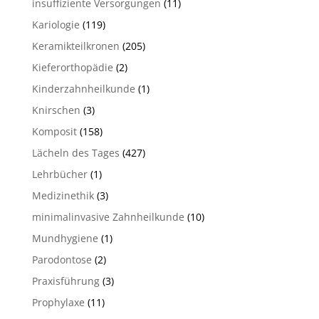
insuffiziente Versorgungen
(11)
Kariologie
(119)
Keramikteilkronen
(205)
Kieferorthopädie
(2)
Kinderzahnheilkunde
(1)
Knirschen
(3)
Komposit
(158)
Lächeln des Tages
(427)
Lehrbücher
(1)
Medizinethik
(3)
minimalinvasive Zahnheilkunde
(10)
Mundhygiene
(1)
Parodontose
(2)
Praxisführung
(3)
Prophylaxe
(11)