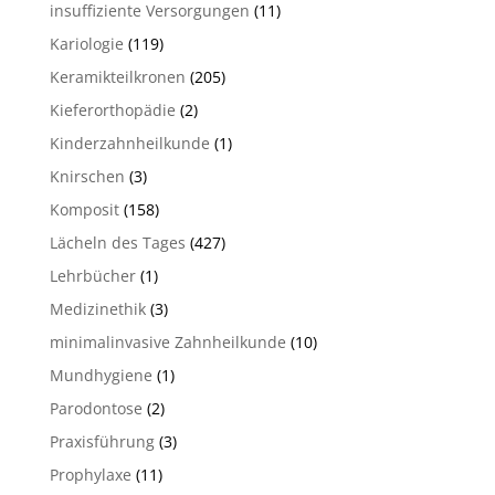
insuffiziente Versorgungen
(11)
Kariologie
(119)
Keramikteilkronen
(205)
Kieferorthopädie
(2)
Kinderzahnheilkunde
(1)
Knirschen
(3)
Komposit
(158)
Lächeln des Tages
(427)
Lehrbücher
(1)
Medizinethik
(3)
minimalinvasive Zahnheilkunde
(10)
Mundhygiene
(1)
Parodontose
(2)
Praxisführung
(3)
Prophylaxe
(11)