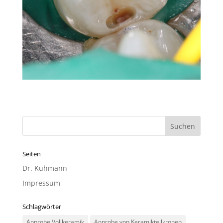
Seiten
Dr. Kuhmann
Impressum
Schlagwörter
Anprobe Vollkeramik
Anprobe von Keramikteilkronen