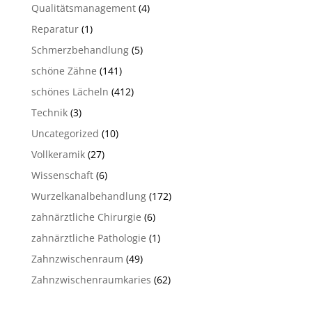
Qualitätsmanagement
(4)
Reparatur
(1)
Schmerzbehandlung
(5)
schöne Zähne
(141)
schönes Lächeln
(412)
Technik
(3)
Uncategorized
(10)
Vollkeramik
(27)
Wissenschaft
(6)
Wurzelkanalbehandlung
(172)
zahnärztliche Chirurgie
(6)
zahnärztliche Pathologie
(1)
Zahnzwischenraum
(49)
Zahnzwischenraumkaries
(62)