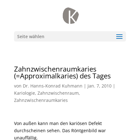
Seite wählen
Zahnzwischenraumkaries
(=Approximalkaries) des Tages
von
Dr. Hanns-Konrad Kuhmann
|
Jan. 7, 2010
|
Kariologie
,
Zahnzwischenraum
,
Zahnzwischenraumkaries
Von außen kann man den kariösen Defekt
durchscheinen sehen. Das Röntgenbild war
unauffällig.