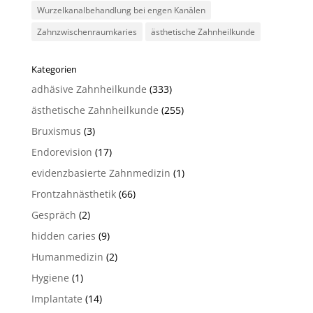
Wurzelkanalbehandlung bei engen Kanälen
Zahnzwischenraumkaries
ästhetische Zahnheilkunde
Kategorien
adhäsive Zahnheilkunde
(333)
ästhetische Zahnheilkunde
(255)
Bruxismus
(3)
Endorevision
(17)
evidenzbasierte Zahnmedizin
(1)
Frontzahnästhetik
(66)
Gespräch
(2)
hidden caries
(9)
Humanmedizin
(2)
Hygiene
(1)
Implantate
(14)