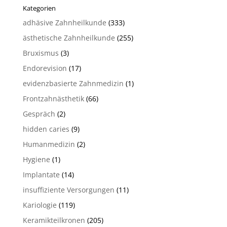
Kategorien
adhäsive Zahnheilkunde
(333)
ästhetische Zahnheilkunde
(255)
Bruxismus
(3)
Endorevision
(17)
evidenzbasierte Zahnmedizin
(1)
Frontzahnästhetik
(66)
Gespräch
(2)
hidden caries
(9)
Humanmedizin
(2)
Hygiene
(1)
Implantate
(14)
insuffiziente Versorgungen
(11)
Kariologie
(119)
Keramikteilkronen
(205)