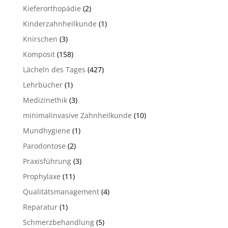
Kieferorthopädie
(2)
Kinderzahnheilkunde
(1)
Knirschen
(3)
Komposit
(158)
Lächeln des Tages
(427)
Lehrbücher
(1)
Medizinethik
(3)
minimalinvasive Zahnheilkunde
(10)
Mundhygiene
(1)
Parodontose
(2)
Praxisführung
(3)
Prophylaxe
(11)
Qualitätsmanagement
(4)
Reparatur
(1)
Schmerzbehandlung
(5)