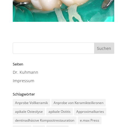
Seiten
Dr. Kuhmann
Impressum
Schlagwörter
Anprobe Vollkeramik
Anprobe von Keramikteilkronen
apikale Osteolyse
apikale Ostitis
Approximalkaries
dentinadhäsive Kompositrestauration
e.max Press