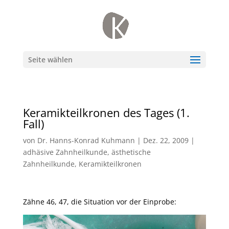
Seite wählen
Keramikteilkronen des Tages (1.
Fall)
von
Dr. Hanns-Konrad Kuhmann
|
Dez. 22, 2009
|
adhäsive Zahnheilkunde
,
ästhetische
Zahnheilkunde
,
Keramikteilkronen
Zähne 46, 47, die Situation vor der Einprobe: