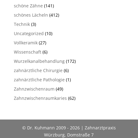
schöne Zähne
(141)
schönes Lächeln
(412)
Technik
(3)
Uncategorized
(10)
Vollkeramik
(27)
Wissenschaft
(6)
Wurzelkanalbehandlung
(172)
zahnärztliche Chirurgie
(6)
zahnärztliche Pathologie
(1)
Zahnzwischenraum
(49)
Zahnzwischenraumkaries
(62)
© Dr. Kuhmann 2009 - 2026 | Zahnarztpraxis
Würzburg, Domstraße 7