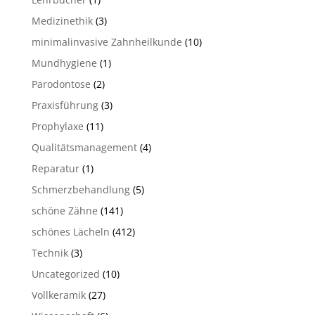
Medizinethik
(3)
minimalinvasive Zahnheilkunde
(10)
Mundhygiene
(1)
Parodontose
(2)
Praxisführung
(3)
Prophylaxe
(11)
Qualitätsmanagement
(4)
Reparatur
(1)
Schmerzbehandlung
(5)
schöne Zähne
(141)
schönes Lächeln
(412)
Technik
(3)
Uncategorized
(10)
Vollkeramik
(27)