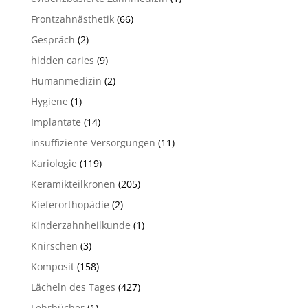
Frontzahnästhetik
(66)
Gespräch
(2)
hidden caries
(9)
Humanmedizin
(2)
Hygiene
(1)
Implantate
(14)
insuffiziente Versorgungen
(11)
Kariologie
(119)
Keramikteilkronen
(205)
Kieferorthopädie
(2)
Kinderzahnheilkunde
(1)
Knirschen
(3)
Komposit
(158)
Lächeln des Tages
(427)
Lehrbücher
(1)