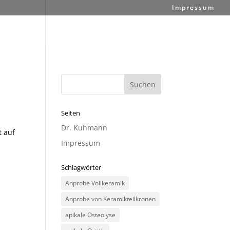
Impressum
Seiten
Dr. Kuhmann
t auf
Impressum
Schlagwörter
Anprobe Vollkeramik
Anprobe von Keramikteilkronen
apikale Osteolyse