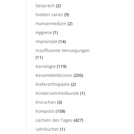
Gespräch
(2)
hidden caries
(9)
Humanmedizin
(2)
Hygiene
(1)
Implantate
(14)
insuffiziente Versorgungen
(11)
Kariologie
(119)
Keramikteilkronen
(205)
Kieferorthopädie
(2)
Kinderzahnheilkunde
(1)
Knirschen
(3)
Komposit
(158)
Lächeln des Tages
(427)
Lehrbücher
(1)