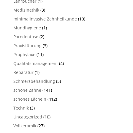
Lehrbücher
(1)
Medizinethik
(3)
minimalinvasive Zahnheilkunde
(10)
Mundhygiene
(1)
Parodontose
(2)
Praxisführung
(3)
Prophylaxe
(11)
Qualitätsmanagement
(4)
Reparatur
(1)
Schmerzbehandlung
(5)
schöne Zähne
(141)
schönes Lächeln
(412)
Technik
(3)
Uncategorized
(10)
Vollkeramik
(27)