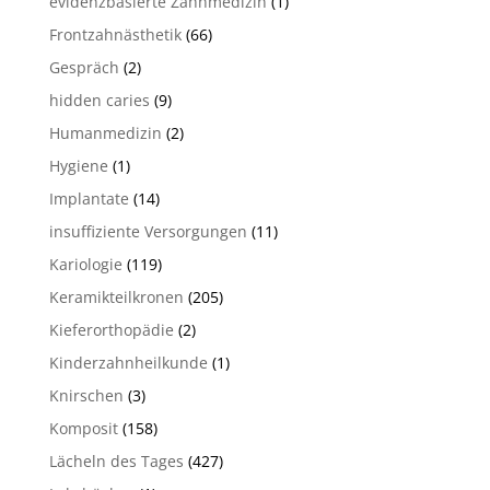
evidenzbasierte Zahnmedizin
(1)
Frontzahnästhetik
(66)
Gespräch
(2)
hidden caries
(9)
Humanmedizin
(2)
Hygiene
(1)
Implantate
(14)
insuffiziente Versorgungen
(11)
Kariologie
(119)
Keramikteilkronen
(205)
Kieferorthopädie
(2)
Kinderzahnheilkunde
(1)
Knirschen
(3)
Komposit
(158)
Lächeln des Tages
(427)