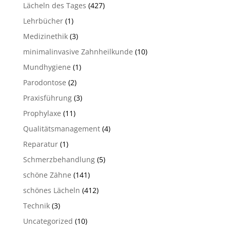
Lächeln des Tages
(427)
Lehrbücher
(1)
Medizinethik
(3)
minimalinvasive Zahnheilkunde
(10)
Mundhygiene
(1)
Parodontose
(2)
Praxisführung
(3)
Prophylaxe
(11)
Qualitätsmanagement
(4)
Reparatur
(1)
Schmerzbehandlung
(5)
schöne Zähne
(141)
schönes Lächeln
(412)
Technik
(3)
Uncategorized
(10)