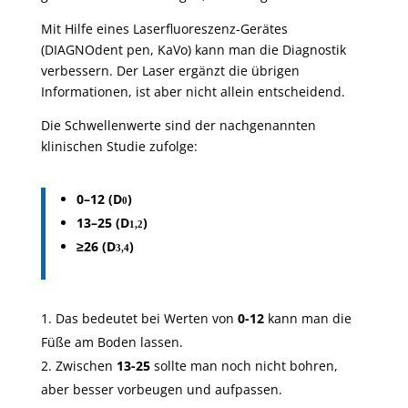
Mit Hilfe eines Laserfluoreszenz-Gerätes
(DIAGNOdent pen, KaVo) kann man die Diagnostik
verbessern. Der Laser ergänzt die übrigen
Informationen, ist aber nicht allein entscheidend.
Die Schwellenwerte sind der nachgenannten
klinischen Studie zufolge:
0–12 (D
)
0
13–25 (D
)
1,2
26 (D
)
≥
3,4
Das bedeutet bei Werten von
0-12
kann man die
Füße am Boden lassen.
Zwischen
13-25
sollte man noch nicht bohren,
aber besser vorbeugen und aufpassen.