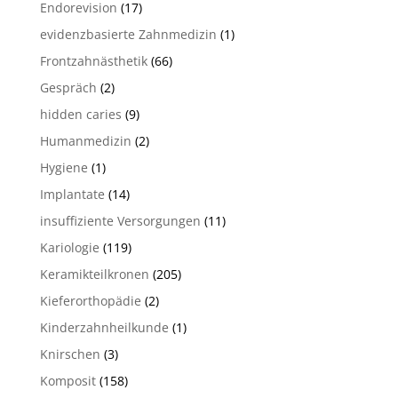
Endorevision
(17)
evidenzbasierte Zahnmedizin
(1)
Frontzahnästhetik
(66)
Gespräch
(2)
hidden caries
(9)
Humanmedizin
(2)
Hygiene
(1)
Implantate
(14)
insuffiziente Versorgungen
(11)
Kariologie
(119)
Keramikteilkronen
(205)
Kieferorthopädie
(2)
Kinderzahnheilkunde
(1)
Knirschen
(3)
Komposit
(158)