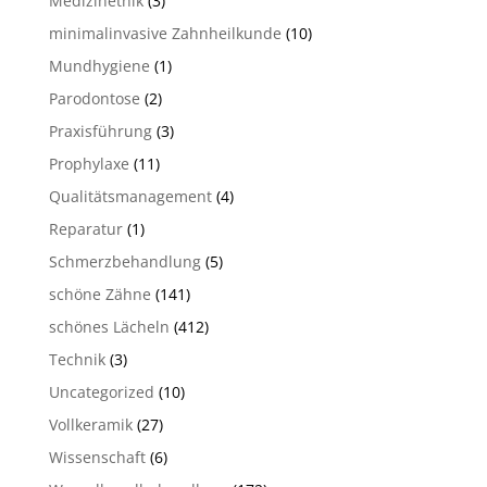
Medizinethik
(3)
minimalinvasive Zahnheilkunde
(10)
Mundhygiene
(1)
Parodontose
(2)
Praxisführung
(3)
Prophylaxe
(11)
Qualitätsmanagement
(4)
Reparatur
(1)
Schmerzbehandlung
(5)
schöne Zähne
(141)
schönes Lächeln
(412)
Technik
(3)
Uncategorized
(10)
Vollkeramik
(27)
Wissenschaft
(6)