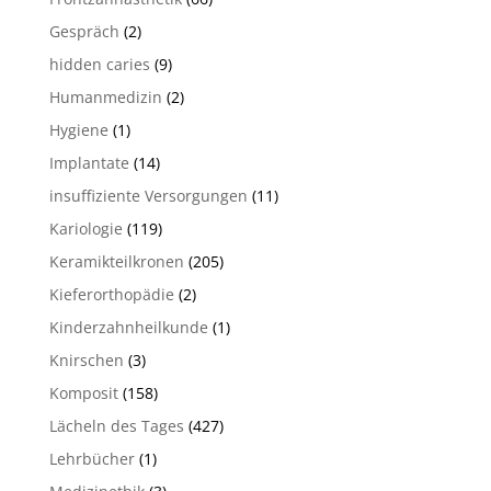
Gespräch
(2)
hidden caries
(9)
Humanmedizin
(2)
Hygiene
(1)
Implantate
(14)
insuffiziente Versorgungen
(11)
Kariologie
(119)
Keramikteilkronen
(205)
Kieferorthopädie
(2)
Kinderzahnheilkunde
(1)
Knirschen
(3)
Komposit
(158)
Lächeln des Tages
(427)
Lehrbücher
(1)