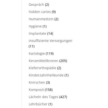
Gespräch
(2)
hidden caries
(9)
Humanmedizin
(2)
Hygiene
(1)
Implantate
(14)
insuffiziente Versorgungen
(11)
Kariologie
(119)
Keramikteilkronen
(205)
Kieferorthopädie
(2)
Kinderzahnheilkunde
(1)
Knirschen
(3)
Komposit
(158)
Lächeln des Tages
(427)
Lehrbücher
(1)