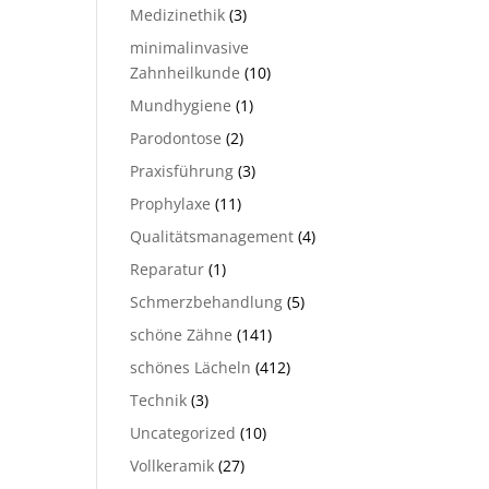
Medizinethik
(3)
minimalinvasive
Zahnheilkunde
(10)
Mundhygiene
(1)
Parodontose
(2)
Praxisführung
(3)
Prophylaxe
(11)
Qualitätsmanagement
(4)
Reparatur
(1)
Schmerzbehandlung
(5)
schöne Zähne
(141)
schönes Lächeln
(412)
Technik
(3)
Uncategorized
(10)
Vollkeramik
(27)