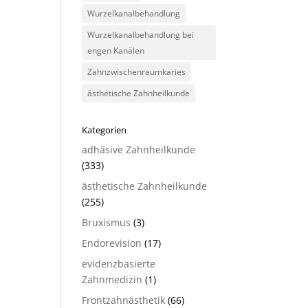
Wurzelkanalbehandlung
Wurzelkanalbehandlung bei
engen Kanälen
Zahnzwischenraumkaries
ästhetische Zahnheilkunde
Kategorien
adhäsive Zahnheilkunde
(333)
ästhetische Zahnheilkunde
(255)
Bruxismus
(3)
Endorevision
(17)
evidenzbasierte
Zahnmedizin
(1)
Frontzahnästhetik
(66)