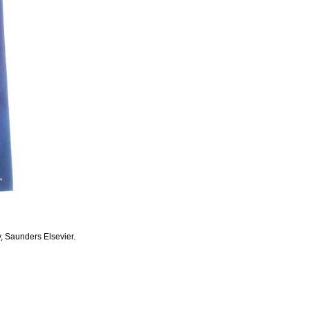
y
, Saunders Elsevier.