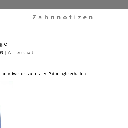
Zahnnotizen
gie
09
|
Wissenschaft
tandardwerkes zur oralen Pathologie erhalten: